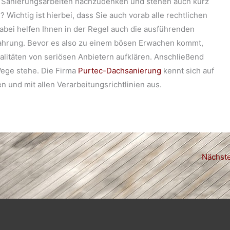
e Sanierungsarbeiten nachzudenken und stehen auch kurz
 Wichtig ist hierbei, dass Sie auch vorab alle rechtlichen
Dabei helfen Ihnen in der Regel auch die ausführenden
fahrung. Bevor es also zu einem bösen Erwachen kommt,
ualitäten von seriösen Anbietern aufklären. Anschließend
Wege stehe. Die Firma
Purtec-Dachsanierung
kennt sich auf
und mit allen Verarbeitungsrichtlinien aus.
Nächste