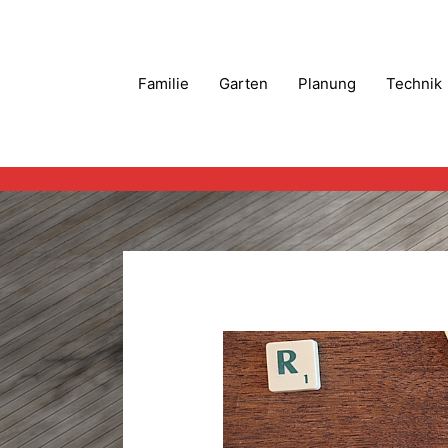
Zum
Inhalt
springen
Familie
Garten
Planung
Technik