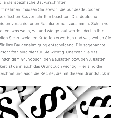
 länderspezifische Bauvorschriften
griff nehmen, müssen Sie sowohl die bundesdeutschen
spezifischen Bauvorschriften beachten. Das deutsche
 vielen verschiedenen Rechtsnormen zusammen. Schon vor
gen, was wann, wo und wie gebaut werden darf in Ihrer
llen Sie zu welchen Kriterien erwerben und was wollen Sie
 für Ihre Baugenehmigung entscheidend. Die sogenannte
chriften sind hier für Sie wichtig. Checken Sie das
 nach dem Grundbuch, den Baulasten bzw. den Altlasten.
eit ist dann auch das Grundbuch wichtig. Hier sind die
zeichnet und auch die Rechte, die mit diesem Grundstück in