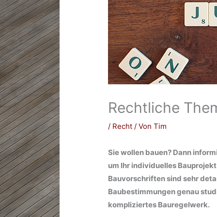
Rechtliche The
/
Recht
/ Von
Tim
Sie wollen bauen? Dann inform
um Ihr individuelles Bauprojek
Bauvorschriften sind sehr detail
Baubestimmungen genau studie
kompliziertes Bauregelwerk.