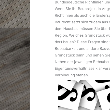
Bundesdeutsche Richtlinien und
Wenn Sie Ihr Bauprojekt in An
Richtlinien als auch die länder
Baurecht setzt sich zudem aus
dem Hausbau müssen Sie überle
Region. Welches Grundstück wo
dort bauen? Diese Fragen sind
Bebaubarkeit und andere Bauvors
Grundstück dann und sehen Sie
Neben der jeweiligen Bebaubark
Eigentumsverhältnisse klar ver
Verbindung stehen.