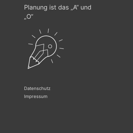
Planung ist das „A“ und
„O“
Datenschutz
Impressum