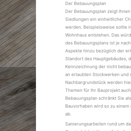
Der Bebauungsplan
Der Bebauungsplan zeigt Ihnen g
Siedlungen ein einheitlicher C
werden. Beispielsweise sollte 
Wohnhaus entstehen. Das würde 
des Bebauungsplans ist je nac
Aspekte hinzu bezüglich der e
Standort des Hauptgebäudes, d
Kennzeichnung der nicht bebau
an erlaubten Stockwerken und 
Nachbargrundstück werden hier 
Themen für Ihr Bauprojekt auch
Bebauungsplan schränkt Sie also
Bauvorhaben wird so zu einem 
ab.
Sanierungsarbeiten rund um da