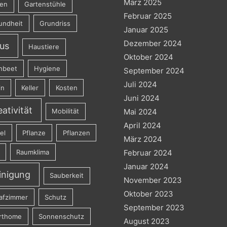
März 2025
ten
Gartenstühle
Februar 2025
undheit
Grundriss
Januar 2025
Dezember 2024
us
Haustiere
Oktober 2024
hbeet
Hygiene
September 2024
Juli 2024
in
Keller
Kosten
Juni 2024
eativität
Mobilität
Mai 2024
April 2024
el
Pflanze
Pflanzen
März 2024
Raumklima
Februar 2024
Januar 2024
inigung
Sauberkeit
November 2023
Oktober 2023
afzimmer
Schutz
September 2023
rthome
Sonnenschutz
August 2023