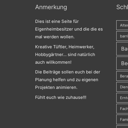
Anmerkung
Sch
Dies ist eine Seite für
Alte
Eigenheimbesitzer und die die es
barr
mal werden wollen.
Kreative Tüftler, Heimwerker,
Ba
Hobbygärtner… sind natürlich
auch willkommen!
Be
Die Beiträge sollen euch bei der
Ber
Planung helfen und zu eigenen
Dien
Projekten animieren.
Fühlt euch wie zuhause!!!
Ernt
Fach
Fami