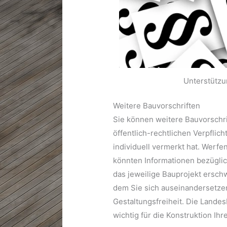
Unterstützu
Weitere Bauvorschriften
Sie können weitere Bauvorschri
öffentlich-rechtlichen Verpfli
individuell vermerkt hat. Werfe
könnten Informationen bezüglic
das jeweilige Bauprojekt ersch
dem Sie sich auseinandersetzen
Gestaltungsfreiheit. Die Lande
wichtig für die Konstruktion Ihr