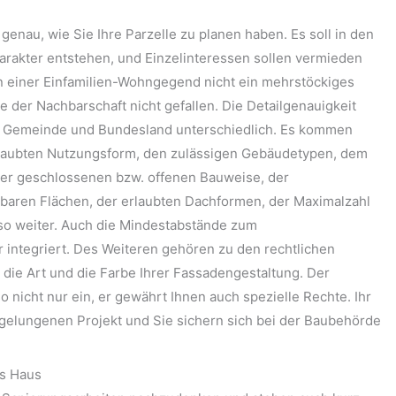
enau, wie Sie Ihre Parzelle zu planen haben. Es soll in den
harakter entstehen, und Einzelinteressen sollen vermieden
in einer Einfamilien-Wohngegend nicht ein mehrstöckiges
der Nachbarschaft nicht gefallen. Die Detailgenauigkeit
h Gemeinde und Bundesland unterschiedlich. Es kommen
rlaubten Nutzungsform, den zulässigen Gebäudetypen, dem
er geschlossenen bzw. offenen Bauweise, der
baren Flächen, der erlaubten Dachformen, der Maximalzahl
so weiter. Auch die Mindestabstände zum
integriert. Des Weiteren gehören zu den rechtlichen
 die Art und die Farbe Ihrer Fassadengestaltung. Der
 nicht nur ein, er gewährt Ihnen auch spezielle Rechte. Ihr
gelungenen Projekt und Sie sichern sich bei der Baubehörde
s Haus