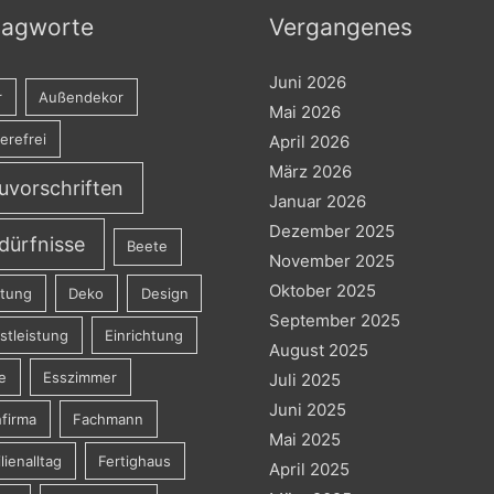
lagworte
Vergangenes
Juni 2026
r
Außendekor
Mai 2026
ierefrei
April 2026
März 2026
uvorschriften
Januar 2026
Dezember 2025
dürfnisse
Beete
November 2025
Oktober 2025
atung
Deko
Design
September 2025
stleistung
Einrichtung
August 2025
e
Esszimmer
Juli 2025
Juni 2025
firma
Fachmann
Mai 2025
lienalltag
Fertighaus
April 2025