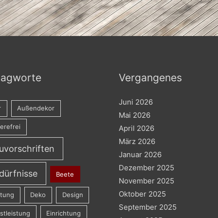
lagworte
Vergangenes
Juni 2026
r
Außendekor
Mai 2026
ierefrei
April 2026
März 2026
uvorschriften
Januar 2026
Dezember 2025
dürfnisse
Beete
November 2025
Oktober 2025
atung
Deko
Design
September 2025
stleistung
Einrichtung