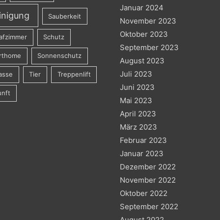
Januar 2024
inigung
Sauberkeit
November 2023
Oktober 2023
afzimmer
Schutz
September 2023
rthome
Sonnenschutz
August 2023
Juli 2023
asse
Tier
Treppenlift
Juni 2023
nft
Mai 2023
April 2023
März 2023
Februar 2023
Januar 2023
Dezember 2022
November 2022
Oktober 2022
September 2022
August 2022