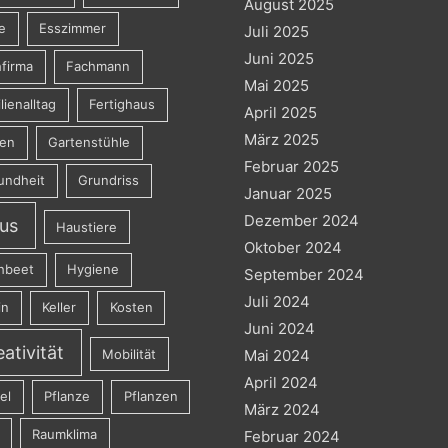
August 2025
e
Esszimmer
Juli 2025
Juni 2025
firma
Fachmann
Mai 2025
lienalltag
Fertighaus
April 2025
März 2025
ten
Gartenstühle
Februar 2025
undheit
Grundriss
Januar 2025
Dezember 2024
us
Haustiere
Oktober 2024
hbeet
Hygiene
September 2024
Juli 2024
in
Keller
Kosten
Juni 2024
eativität
Mobilität
Mai 2024
April 2024
el
Pflanze
Pflanzen
März 2024
Raumklima
Februar 2024