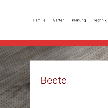
Zum
Inhalt
springen
Familie
Garten
Planung
Technik
Beete