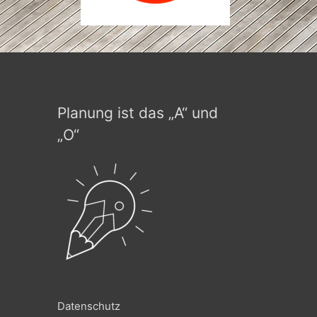
Planung ist das „A“ und
„O“
Datenschutz