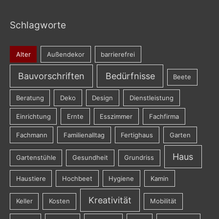
Schlagworte
Alter
Außendekor
barrierefrei
Bauvorschriften
Bedürfnisse
Beete
Beratung
Deko
Design
Dienstleistung
Einrichtung
Ernte
Esszimmer
Fachfirma
Fachmann
Familienalltag
Fertighaus
Garten
Haus
Gartenstühle
Gesundheit
Grundriss
Haustiere
Hochbeet
Hygiene
Kamin
Kreativität
Keller
Kosten
Mobilität