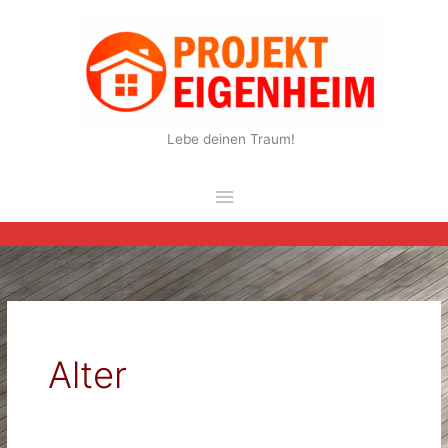
Zum
Inhalt
springen
Lebe deinen Traum!
Hauptmenü
Alter