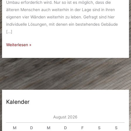
Umbau erforderlich wird. Nur so ist es möglich, dass die
älteren Menschen auch weiterhin in der Lage sind in ihren
eigenen vier Wänden weiterhin zu leben. Gefragt sind hier
individuelle Lösungen, mit denen ein bestehendes Gebäude
[…]
Altersgerecht
Weiterlesen »
–
Welche
Maßnahmen
helfen
Kalender
August 2026
M
D
M
D
F
S
S