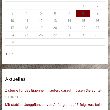
1
2
3
4
5
6
7
8
9
10
11
12
13
14
15
16
17
18
19
20
21
22
23
24
25
26
27
28
29
30
31
« Juni
Aktuelles
Zisterne für das Eigenheim kaufen: darauf müssen Sie achten
10.06.2026
Mit stabilen Jungpflanzen von Anfang an auf Erfolgskurs beim