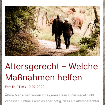
Altersgerecht – Welche
Maßnahmen helfen
Familie
/
Tim
/
10.02.2020
Ältere Menschen wollen ihr eigenes Heim in der Regel nicht
verlassen. Oftmals wird es aber nötig, dass ein altersgerechter