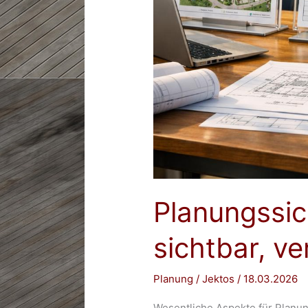
Planungssic
sichtbar, ve
Planung
/
Jektos
/
18.03.2026
Wesentliche Aspekte für Planun