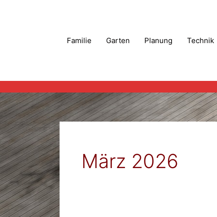
Zum
Inhalt
springen
Familie
Garten
Planung
Technik
März 2026