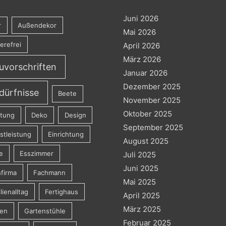
Juni 2026
r
Außendekor
Mai 2026
ierefrei
April 2026
März 2026
uvorschriften
Januar 2026
Dezember 2025
dürfnisse
Beete
November 2025
Oktober 2025
atung
Deko
Design
September 2025
stleistung
Einrichtung
August 2025
e
Esszimmer
Juli 2025
Juni 2025
firma
Fachmann
Mai 2025
lienalltag
Fertighaus
April 2025
März 2025
ten
Gartenstühle
Februar 2025