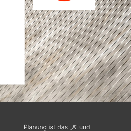
Planung ist das „A“ und