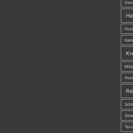
Ges
Ha
Hoc
Kam
Kr
Möb
Pool
Re
Schl
Sma
Terr