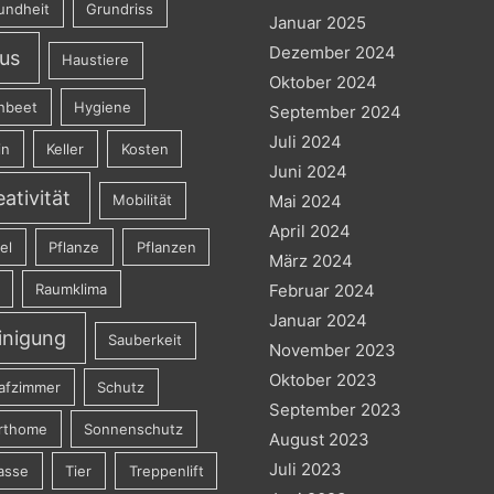
undheit
Grundriss
Januar 2025
Dezember 2024
us
Haustiere
Oktober 2024
hbeet
Hygiene
September 2024
Juli 2024
in
Keller
Kosten
Juni 2024
eativität
Mobilität
Mai 2024
April 2024
el
Pflanze
Pflanzen
März 2024
Raumklima
Februar 2024
Januar 2024
inigung
Sauberkeit
November 2023
Oktober 2023
afzimmer
Schutz
September 2023
rthome
Sonnenschutz
August 2023
Juli 2023
asse
Tier
Treppenlift