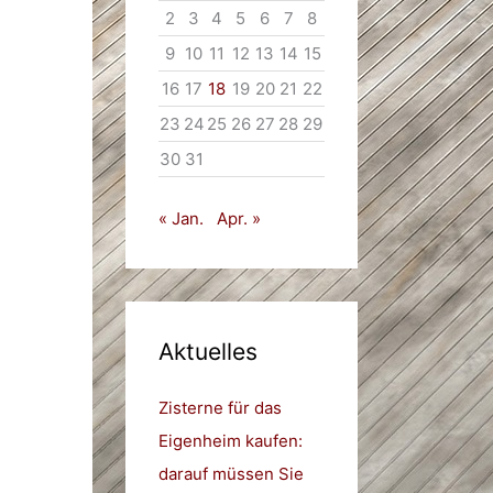
2
3
4
5
6
7
8
9
10
11
12
13
14
15
16
17
18
19
20
21
22
23
24
25
26
27
28
29
30
31
« Jan.
Apr. »
Aktuelles
Zisterne für das
Eigenheim kaufen:
darauf müssen Sie