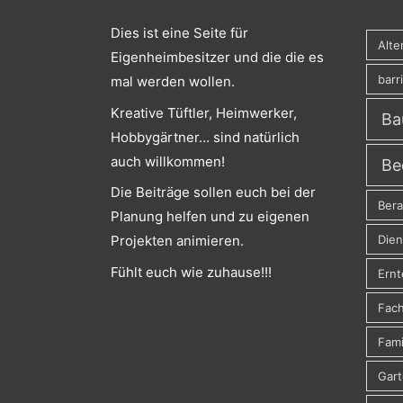
Dies ist eine Seite für
Alte
Eigenheimbesitzer und die die es
barr
mal werden wollen.
Kreative Tüftler, Heimwerker,
Ba
Hobbygärtner… sind natürlich
auch willkommen!
Be
Die Beiträge sollen euch bei der
Ber
Planung helfen und zu eigenen
Dien
Projekten animieren.
Fühlt euch wie zuhause!!!
Ernt
Fach
Fami
Gar