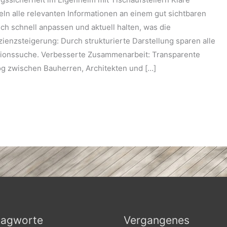
eln alle relevanten Informationen an einem gut sichtbaren
 sich schnell anpassen und aktuell halten, was die
ienzsteigerung: Durch strukturierte Darstellung sparen alle
mationssuche. Verbesserte Zusammenarbeit: Transparente
og zwischen Bauherren, Architekten und […]
lagworte
Vergangenes