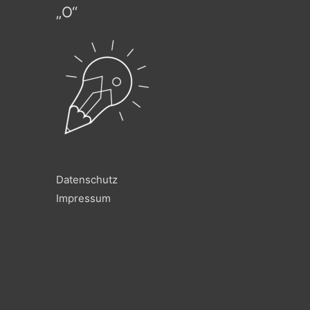
„O“
Datenschutz
Impressum