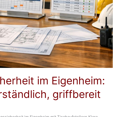
herheit im Eigenheim:
rständlich, griffbereit
gssicherheit im Eigenheim mit Tischaufstellern Klare