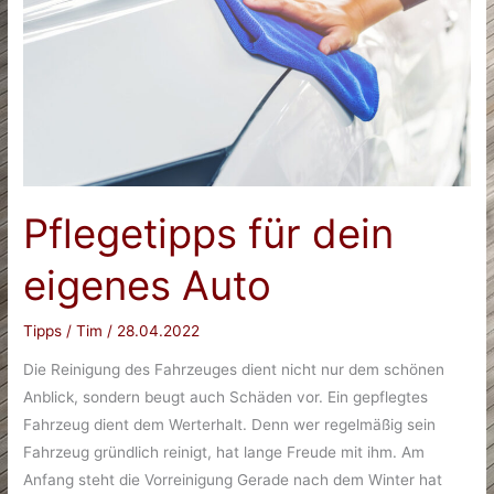
gibt
es?
Pflegetipps für dein
eigenes Auto
Tipps
/
Tim
/
28.04.2022
Die Reinigung des Fahrzeuges dient nicht nur dem schönen
Anblick, sondern beugt auch Schäden vor. Ein gepflegtes
Fahrzeug dient dem Werterhalt. Denn wer regelmäßig sein
Fahrzeug gründlich reinigt, hat lange Freude mit ihm. Am
Anfang steht die Vorreinigung Gerade nach dem Winter hat