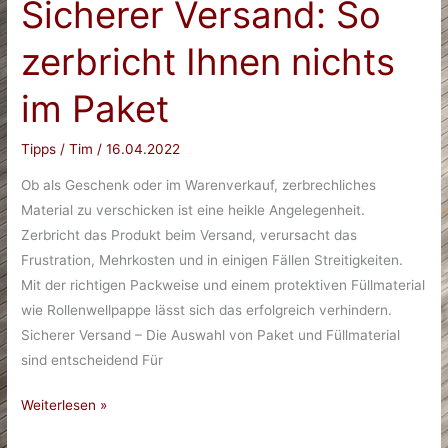
Sicherer Versand: So
zerbricht Ihnen nichts
im Paket
Tipps
/
Tim
/
16.04.2022
Ob als Geschenk oder im Warenverkauf, zerbrechliches
Material zu verschicken ist eine heikle Angelegenheit.
Zerbricht das Produkt beim Versand, verursacht das
Frustration, Mehrkosten und in einigen Fällen Streitigkeiten.
Mit der richtigen Packweise und einem protektiven Füllmaterial
wie Rollenwellpappe lässt sich das erfolgreich verhindern.
Sicherer Versand – Die Auswahl von Paket und Füllmaterial
sind entscheidend Für
Sicherer
Weiterlesen »
Versand: