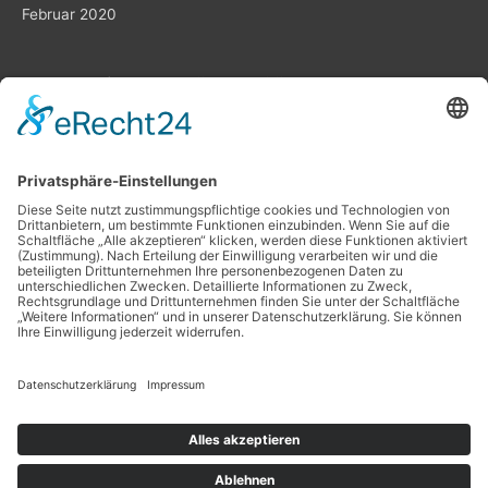
Februar 2020
Planung ist das „A“ und „O“
Datenschutz
Impressum