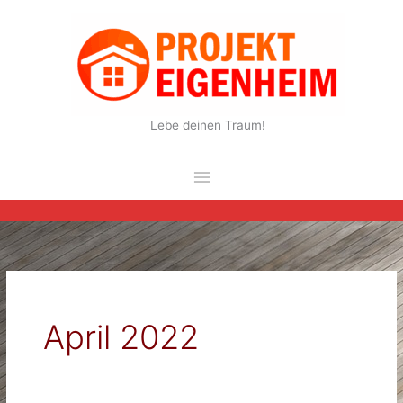
Zum
Inhalt
springen
Lebe deinen Traum!
Hauptmenü
April 2022