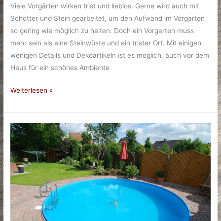
Viele Vorgärten wirken trist und lieblos. Gerne wird auch mit
Schotter und Stein gearbeitet, um den Aufwand im Vorgarten
so gering wie möglich zu halten. Doch ein Vorgarten muss
mehr sein als eine Steinwüste und ein trister Ort. Mit einigen
wenigen Details und Dekoartikeln ist es möglich, auch vor dem
Haus für ein schönes Ambiente
Kleine
Weiterlesen »
Details
für
einen
stimmigen
Vorgarten