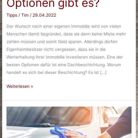
Optionen gibt es?
Tipps
/
Tim
/
29.04.2022
Der Wunsch nach einer eigenen Immobilie wird von vielen
Menschen damit begründet, dass sie dann keine Miete mehr
zahlen müssen und somit Geld sparen. Allerdings dürfen
Eigenheimbesitzer nicht vergessen, dass sie in die
Werterhaltung ihrer Immobilie investieren müssen. Eine der
besten Optionen dafür ist eine Dachbeschichtung. Worum
handelt es sich bei dieser Beschichtung? Es ist […]
Werterhalt
Weiterlesen »
der
eigenen
Immobilie
–
Welche
Optionen