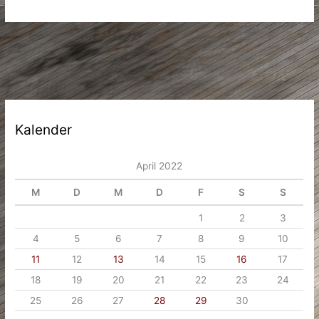
Schwimmbecken
in
Ihrem
Garten
Kalender
April 2022
M
D
M
D
F
S
S
1
2
3
4
5
6
7
8
9
10
11
12
13
14
15
16
17
18
19
20
21
22
23
24
25
26
27
28
29
30