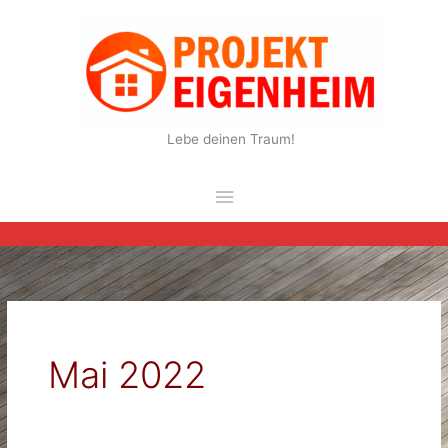
Zum
Inhalt
springen
Lebe deinen Traum!
Hauptmenü
Mai 2022