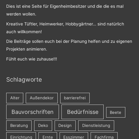
Dies ist eine Seite für Eigenheimbesitzer und die die es mal
werden wollen.
Kreative Tüftler, Heimwerker, Hobbygärtner… sind natürlich
auch willkommen!
Die Beiträge sollen euch bei der Planung helfen und zu eigenen
Projekten animieren.
Fühlt euch wie zuhause!!!
Schlagworte
Alter
Außendekor
barrierefrei
Bauvorschriften
Bedürfnisse
Beete
Beratung
Deko
Design
Dienstleistung
Einrichtung
Ernte
Esszimmer
Fachfirma