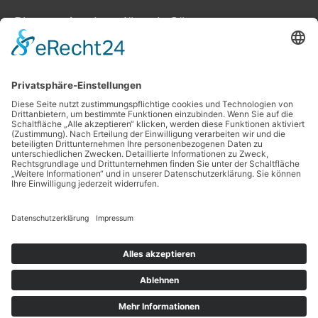
Planung ist das „A“ und „O“
Datenschutz
Impressum
Copyright © 2026
Projekt Eigenheim
| Powered by
Astra
WordPress-Theme