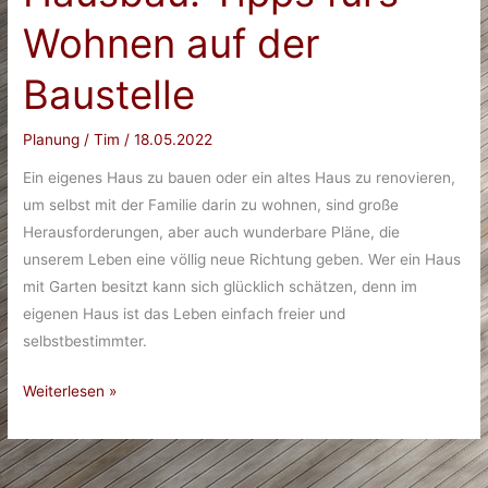
Wohnen auf der
Baustelle
Planung
/
Tim
/
18.05.2022
Ein eigenes Haus zu bauen oder ein altes Haus zu renovieren,
um selbst mit der Familie darin zu wohnen, sind große
Herausforderungen, aber auch wunderbare Pläne, die
unserem Leben eine völlig neue Richtung geben. Wer ein Haus
mit Garten besitzt kann sich glücklich schätzen, denn im
eigenen Haus ist das Leben einfach freier und
selbstbestimmter.
Hausbau:
Weiterlesen »
Tipps
fürs
Wohnen