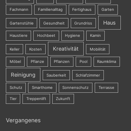
Fachmann
Familienalltag
Fertighaus
Garten
Haus
Gartenstühle
Gesundheit
Grundriss
Haustiere
Hochbeet
Hygiene
Kamin
Kreativität
Keller
Kosten
Mobilität
Möbel
Pflanze
Pflanzen
Pool
Raumklima
Reinigung
Sauberkeit
Schlafzimmer
Schutz
Smarthome
Sonnenschutz
Terrasse
Tier
Treppenlift
Zukunft
Vergangenes