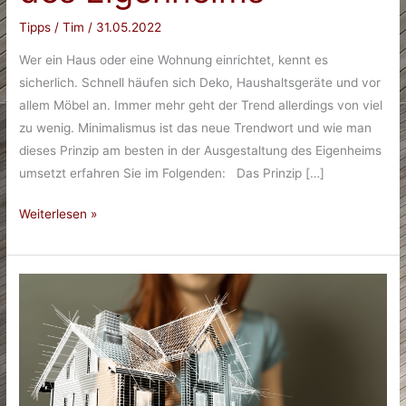
Tipps
/
Tim
/
31.05.2022
Wer ein Haus oder eine Wohnung einrichtet, kennt es
sicherlich. Schnell häufen sich Deko, Haushaltsgeräte und vor
allem Möbel an. Immer mehr geht der Trend allerdings von viel
zu wenig. Minimalismus ist das neue Trendwort und wie man
dieses Prinzip am besten in der Ausgestaltung des Eigenheims
umsetzt erfahren Sie im Folgenden: Das Prinzip […]
Minimalismus:
Weiterlesen »
Moderne
Gestaltung
des
Eigenheims