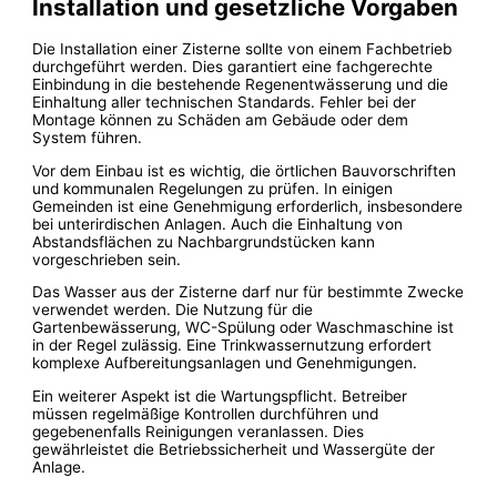
Installation und gesetzliche Vorgaben
Die Installation einer Zisterne sollte von einem Fachbetrieb
durchgeführt werden. Dies garantiert eine fachgerechte
Einbindung in die bestehende Regenentwässerung und die
Einhaltung aller technischen Standards. Fehler bei der
Montage können zu Schäden am Gebäude oder dem
System führen.
Vor dem Einbau ist es wichtig, die örtlichen Bauvorschriften
und kommunalen Regelungen zu prüfen. In einigen
Gemeinden ist eine Genehmigung erforderlich, insbesondere
bei unterirdischen Anlagen. Auch die Einhaltung von
Abstandsflächen zu Nachbargrundstücken kann
vorgeschrieben sein.
Das Wasser aus der Zisterne darf nur für bestimmte Zwecke
verwendet werden. Die Nutzung für die
Gartenbewässerung, WC-Spülung oder Waschmaschine ist
in der Regel zulässig. Eine Trinkwassernutzung erfordert
komplexe Aufbereitungsanlagen und Genehmigungen.
Ein weiterer Aspekt ist die Wartungspflicht. Betreiber
müssen regelmäßige Kontrollen durchführen und
gegebenenfalls Reinigungen veranlassen. Dies
gewährleistet die Betriebssicherheit und Wassergüte der
Anlage.