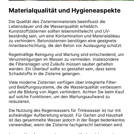
Materialqualität und Hygieneaspekte
Die Qualität des Zisternenmaterials beeinflusst die
Lebensdauer und die Wasserqualität erheblich.
Kunststoffzisternen sollten lebensmittelecht und UV-
beständig sein, um eine Kontamination und Materialabbau
zu verhindern. Betonzisternen benötigen eine geeignete
Innenbeschichtung, die den Beton vor Auslaugung schützt.
Regelmäßige Reinigung und Wartung sind entscheidend, um
Verunreinigungen im Wasser zu vermeiden. Insbesondere
die Filteranlagen und Zuläufe müssen sauber gehalten
werden. Ein Überlauf sollte so gestaltet sein, dass keine
Schadstoffe in die Zisterne gelangen.
Viele moderne Zisternen verfügen über integrierte Filter-
und Belüftungssysteme, die die Wasserqualität verbessern
und die Bildung von Algen verhindern. Achten Sie beim Kauf
auf solche Funktionen, um den Wartungsaufwand zu
reduzieren.
Die Nutzung des Regenwassers für Trinkwasser ist nur mit
aufwändiger Aufbereitung erlaubt. Für Garten und Haushalt
ist das gesammelte Wasser jedoch in der Regel bedenkenlos
verwendbar, wenn die Zisterne fachgerecht betrieben wird.