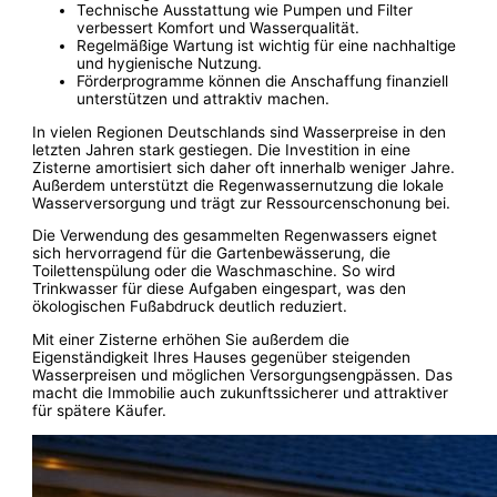
Technische Ausstattung wie Pumpen und Filter
verbessert Komfort und Wasserqualität.
Regelmäßige Wartung ist wichtig für eine nachhaltige
und hygienische Nutzung.
Förderprogramme können die Anschaffung finanziell
unterstützen und attraktiv machen.
In vielen Regionen Deutschlands sind Wasserpreise in den
letzten Jahren stark gestiegen. Die Investition in eine
Zisterne amortisiert sich daher oft innerhalb weniger Jahre.
Außerdem unterstützt die Regenwassernutzung die lokale
Wasserversorgung und trägt zur Ressourcenschonung bei.
Die Verwendung des gesammelten Regenwassers eignet
sich hervorragend für die Gartenbewässerung, die
Toilettenspülung oder die Waschmaschine. So wird
Trinkwasser für diese Aufgaben eingespart, was den
ökologischen Fußabdruck deutlich reduziert.
Mit einer Zisterne erhöhen Sie außerdem die
Eigenständigkeit Ihres Hauses gegenüber steigenden
Wasserpreisen und möglichen Versorgungsengpässen. Das
macht die Immobilie auch zukunftssicherer und attraktiver
für spätere Käufer.