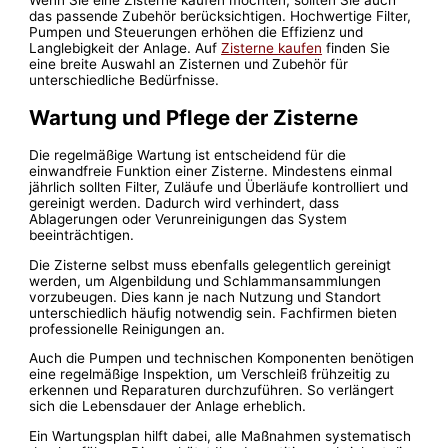
das passende Zubehör berücksichtigen. Hochwertige Filter,
Pumpen und Steuerungen erhöhen die Effizienz und
Langlebigkeit der Anlage. Auf
Zisterne kaufen
finden Sie
eine breite Auswahl an Zisternen und Zubehör für
unterschiedliche Bedürfnisse.
Wartung und Pflege der Zisterne
Die regelmäßige Wartung ist entscheidend für die
einwandfreie Funktion einer Zisterne. Mindestens einmal
jährlich sollten Filter, Zuläufe und Überläufe kontrolliert und
gereinigt werden. Dadurch wird verhindert, dass
Ablagerungen oder Verunreinigungen das System
beeinträchtigen.
Die Zisterne selbst muss ebenfalls gelegentlich gereinigt
werden, um Algenbildung und Schlammansammlungen
vorzubeugen. Dies kann je nach Nutzung und Standort
unterschiedlich häufig notwendig sein. Fachfirmen bieten
professionelle Reinigungen an.
Auch die Pumpen und technischen Komponenten benötigen
eine regelmäßige Inspektion, um Verschleiß frühzeitig zu
erkennen und Reparaturen durchzuführen. So verlängert
sich die Lebensdauer der Anlage erheblich.
Ein Wartungsplan hilft dabei, alle Maßnahmen systematisch