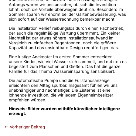
Anfangs waren wir uns unsicher, ob sich die Investition
lohnt, doch die Vorteile überwiegen deutlich. Besonders im
Sommer sparen wir enorm bei der Gartenbewässerung, was
sich sofort auf der Wasserrechnung bemerkbar macht.
Die Installation verlief reibungslos durch einen Fachbetrieb,
der auch die regelmäßige Wartung übernimmt. Ein kleiner
Nachteil ist der etwas höhere Installationsaufwand im
Vergleich zu einfachen Regentonnen, doch die größere
Kapazität und das unsichtbare Design rechtfertigen das.
Eine lustige Anekdote: Im ersten Sommer entdeckten
unsere Kinder, wie viel Wasser sich sammelt, und nutzten es
begeistert zum Planschen und Gießen. Das hat die ganze
Familie für das Thema Wassereinsparung sensibilisiert.
Die automatische Pumpe und die Füllstandsanzeige
erleichtern den Alltag spürbar. Insgesamt fühlen wir uns
unabhängiger und nachhaltiger. Die Zisterne ist eine
lohnende Investition, die wir jedem Eigenheimbesitzer
empfehlen würden.
Hinweis: Bilder wurden mithilfe künstlicher Intelligenz
erzeugt.
←
Vorheriger Beitrag