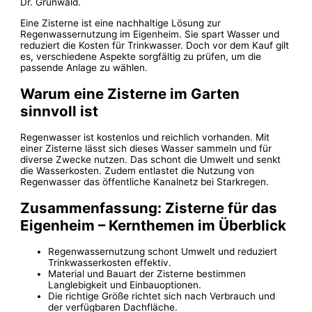
Dr. Grünwald.
Eine Zisterne ist eine nachhaltige Lösung zur
Regenwassernutzung im Eigenheim. Sie spart Wasser und
reduziert die Kosten für Trinkwasser. Doch vor dem Kauf gilt
es, verschiedene Aspekte sorgfältig zu prüfen, um die
passende Anlage zu wählen.
Warum eine Zisterne im Garten
sinnvoll ist
Regenwasser ist kostenlos und reichlich vorhanden. Mit
einer Zisterne lässt sich dieses Wasser sammeln und für
diverse Zwecke nutzen. Das schont die Umwelt und senkt
die Wasserkosten. Zudem entlastet die Nutzung von
Regenwasser das öffentliche Kanalnetz bei Starkregen.
Zusammenfassung: Zisterne für das
Eigenheim – Kernthemen im Überblick
Regenwassernutzung schont Umwelt und reduziert
Trinkwasserkosten effektiv.
Material und Bauart der Zisterne bestimmen
Langlebigkeit und Einbauoptionen.
Die richtige Größe richtet sich nach Verbrauch und
der verfügbaren Dachfläche.