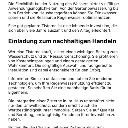
Die Flexibilität bei der Nutzung des Wassers bietet vielfältige
Anwendungsmöglichkeiten. Von der Gartenbewässerung bis
zum Betrieb von Haushaltsgeräten können Sie Trinkwasser
sparen und die Ressource Regenwasser optimal nutzen.
Eine gut geplante Zisterne ist eine lohnende Investition, die
sich über viele Jahre auszahlt und den Alltag erleichtert.
Einladung zum nachhaltigen Handeln
Wer eine Zisterne kauft, leistet einen wichtigen Beitrag zum
Wasserschutz und zur Ressourcenschonung. Sie profitieren
von Kosteneinsparungen und einem gesteigerten
Wohnkomfort. Die sorgfältige Auswahl und fachgerechte
Installation sind dabei entscheidend für den Erfolg.
Informieren Sie sich umfassend und nutzen Sie moderne
Technologien, um Ihre Regenwassernutzung effizient zu
gestalten. So schaffen Sie eine nachhaltige Basis für Ihr
Eigenheim.
Die Integration einer Zisterne in Ihr Haus unterstützt nicht
nur den Umweltschutz, sondern erhöht auch die
Wertbeständigkeit Ihrer Immobilie. Setzen Sie auf Qualität
und Beratung, um langfristig Freude an Ihrer Investition zu
haben.
Nutzen Sie die Chance, mit einer Zisterne aktiv zum