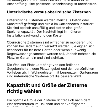
Anschaffung. Eine passende Beschichtung ist unerlässlich.
Unterirdische versus oberirdische Zisternen
Unterirdische Zisternen werden meist aus Beton oder
Kunststoff gefertigt und direkt im Gartenboden installiert.
Sie sind optisch unauffällig und bieten eine große
Speicherkapazität. Der Nachteil liegt im höheren
Installationsaufwand und den Kosten.
Oberirdische Zisternen sind einfacher zu montieren und
können bei Bedarf auch versetzt werden. Sie eignen sich
besonders für kleinere Gärten oder wenn nur wenig
Regenwasser gesammelt werden soll. Jedoch nehmen sie
Platz im Garten ein und sind sichtbar.
Die Wahl der Einbauart hängt von den örtlichen
Gegebenheiten, dem Platzangebot und den persönlichen
Vorlieben ab. In Wohngebieten mit begrenztem Gartenraum
sind unterirdische Systeme oft die bessere Wahl.
Kapazität und Größe der Zisterne
richtig wählen
Die optimale Größe der Zisterne richtet sich nach dem
Wasserverbrauch im Haushalt und der verfügbaren