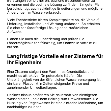
Beratungen vor Ort helfen, bauliche Besonderheiten zu
erkennen und die optimale Lösung zu finden. Ein guter Plan
berücksichtigt auch zukünftige Erweiterungen und mögliche
Änderungen im Wasserverbrauch.
Viele Fachbetriebe bieten Komplettpakete an, die Verkauf,
Lieferung, Installation und Wartung umfassen. So erhalten
Sie eine schlüsselfertige Lösung ohne zusätzlichen
Aufwand.
Planen Sie auch die Finanzierung und prüfen Sie
Fördermöglichkeiten frühzeitig, um finanzielle Vorteile zu
nutzen.
Langfristige Vorteile einer Zisterne für
Ihr Eigenheim
Eine Zisterne steigert den Wert Ihres Grundstücks und
macht es attraktiver für potenzielle Käufer. Die
Unabhängigkeit von der öffentlichen Wasserversorgung ist
ein klarer Pluspunkt in Zeiten steigender Preise und
zunehmender Umweltauflagen.
Darüber hinaus profitieren Sie dauerhaft von niedrigeren
Wasserkosten und einem Beitrag zum Umweltschutz. Die
Nutzung von Regenwasser ist eine einfache Maßnahme, um
nachhaltiger zu leben.