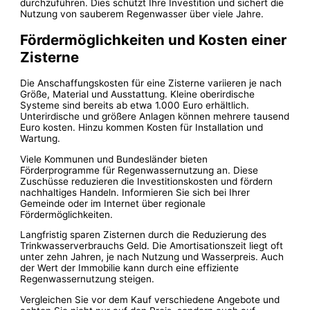
durchzuführen. Dies schützt Ihre Investition und sichert die
Nutzung von sauberem Regenwasser über viele Jahre.
Fördermöglichkeiten und Kosten einer
Zisterne
Die Anschaffungskosten für eine Zisterne variieren je nach
Größe, Material und Ausstattung. Kleine oberirdische
Systeme sind bereits ab etwa 1.000 Euro erhältlich.
Unterirdische und größere Anlagen können mehrere tausend
Euro kosten. Hinzu kommen Kosten für Installation und
Wartung.
Viele Kommunen und Bundesländer bieten
Förderprogramme für Regenwassernutzung an. Diese
Zuschüsse reduzieren die Investitionskosten und fördern
nachhaltiges Handeln. Informieren Sie sich bei Ihrer
Gemeinde oder im Internet über regionale
Fördermöglichkeiten.
Langfristig sparen Zisternen durch die Reduzierung des
Trinkwasserverbrauchs Geld. Die Amortisationszeit liegt oft
unter zehn Jahren, je nach Nutzung und Wasserpreis. Auch
der Wert der Immobilie kann durch eine effiziente
Regenwassernutzung steigen.
Vergleichen Sie vor dem Kauf verschiedene Angebote und