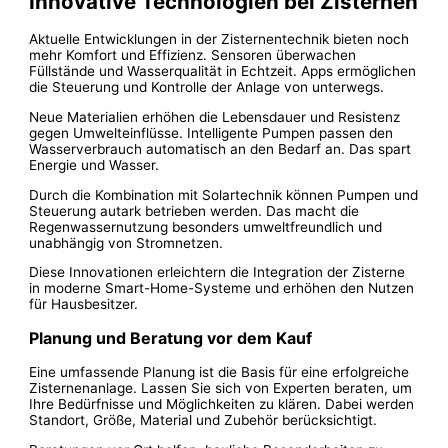
Innovative Technologien bei Zisternen
Aktuelle Entwicklungen in der Zisternentechnik bieten noch
mehr Komfort und Effizienz. Sensoren überwachen
Füllstände und Wasserqualität in Echtzeit. Apps ermöglichen
die Steuerung und Kontrolle der Anlage von unterwegs.
Neue Materialien erhöhen die Lebensdauer und Resistenz
gegen Umwelteinflüsse. Intelligente Pumpen passen den
Wasserverbrauch automatisch an den Bedarf an. Das spart
Energie und Wasser.
Durch die Kombination mit Solartechnik können Pumpen und
Steuerung autark betrieben werden. Das macht die
Regenwassernutzung besonders umweltfreundlich und
unabhängig von Stromnetzen.
Diese Innovationen erleichtern die Integration der Zisterne
in moderne Smart-Home-Systeme und erhöhen den Nutzen
für Hausbesitzer.
Planung und Beratung vor dem Kauf
Eine umfassende Planung ist die Basis für eine erfolgreiche
Zisternenanlage. Lassen Sie sich von Experten beraten, um
Ihre Bedürfnisse und Möglichkeiten zu klären. Dabei werden
Standort, Größe, Material und Zubehör berücksichtigt.