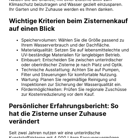
Klimaschutz beizutragen und Wasser gezielt einzusparen.
Ihr Garten und Ihr Zuhause werden es Ihnen danken.
Wichtige Kriterien beim Zisternenkauf
auf einen Blick
Speichervolumen: Wählen Sie die Größe passend zu
Ihrem Wasserverbrauch und der Dachfläche.
Materialqualität: Setzen Sie auf lebensmittelechte und
UV-beständige Materialien für langlebigen Betrieb.
Einbauart: Entscheiden Sie zwischen unterirdischer
oder oberirdischer Zisterne je nach Platz und Optik.
Technische Ausstattung: Achten Sie auf Pumpen,
Filter und Steuerungen für komfortable Nutzung.
Wartung: Planen Sie regelmäßige Reinigung und
Inspektionen zur Sicherung der Wasserqualität ein.
Fördermöglichkeiten: Prüfen Sie regionale Zuschüsse
zur Kostenreduzierung vor dem Kauf.
Persönlicher Erfahrungsbericht: So
hat die Zisterne unser Zuhause
verändert
Seit zwei Jahren nutzen wir eine unterirdische
Kunststoffzisterne mit 4.000 Litern Fassungsvermögen.