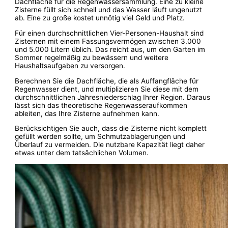
Dachfläche für die Regenwassersammlung. Eine zu kleine
Zisterne füllt sich schnell und das Wasser läuft ungenutzt
ab. Eine zu große kostet unnötig viel Geld und Platz.
Für einen durchschnittlichen Vier-Personen-Haushalt sind
Zisternen mit einem Fassungsvermögen zwischen 3.000
und 5.000 Litern üblich. Das reicht aus, um den Garten im
Sommer regelmäßig zu bewässern und weitere
Haushaltsaufgaben zu versorgen.
Berechnen Sie die Dachfläche, die als Auffangfläche für
Regenwasser dient, und multiplizieren Sie diese mit dem
durchschnittlichen Jahresniederschlag Ihrer Region. Daraus
lässt sich das theoretische Regenwasseraufkommen
ableiten, das Ihre Zisterne aufnehmen kann.
Berücksichtigen Sie auch, dass die Zisterne nicht komplett
gefüllt werden sollte, um Schmutzablagerungen und
Überlauf zu vermeiden. Die nutzbare Kapazität liegt daher
etwas unter dem tatsächlichen Volumen.