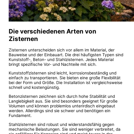
Die verschiedenen Arten von
Zisternen
Zisternen unterscheiden sich vor allem im Material, der
Bauweise und der Einbauart. Die drei häufigsten Typen sind
Kunststoff-, Beton- und Stahlzisternen. Jedes Material
bringt spezifische Vor- und Nachteile mit sich.
Kunststoffzisternen sind leicht, korrosionsbeständig und
einfach zu transportieren. Sie bieten eine große Flexibilität
bei der Form und Größe. Die Installation ist vergleichsweise
schnell und kostengünstig.
Betonzisternen zeichnen sich durch hohe Stabilität und
Langlebigkeit aus. Sie sind besonders geeignet für große
Volumen und können problemlos unterirdisch eingebaut
werden. Allerdings sind sie schwer und benötigen ein
Fundament.
Stahlzisternen sind robust und widerstandsfähig gegen
mechanische Belastungen. Sie sind weniger verbreitet, da
sie anfälliger für Korrosion sind und meist teurer in der