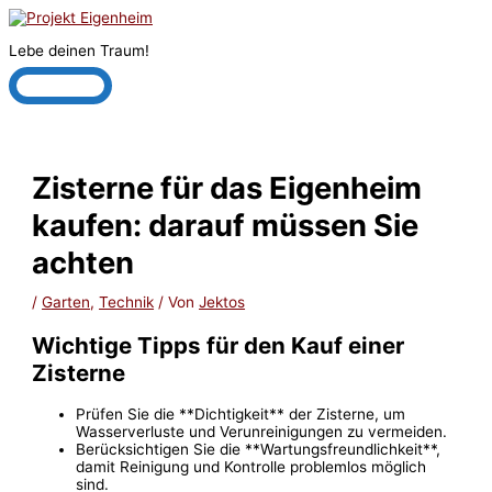
Zum
Inhalt
Lebe deinen Traum!
springen
Hauptmenü
Zisterne für das Eigenheim
kaufen: darauf müssen Sie
achten
/
Garten
,
Technik
/ Von
Jektos
Wichtige Tipps für den Kauf einer
Zisterne
Prüfen Sie die **Dichtigkeit** der Zisterne, um
Wasserverluste und Verunreinigungen zu vermeiden.
Berücksichtigen Sie die **Wartungsfreundlichkeit**,
damit Reinigung und Kontrolle problemlos möglich
sind.