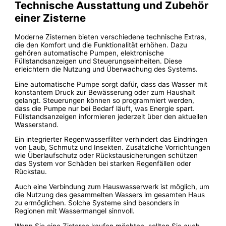
Technische Ausstattung und Zubehör
einer Zisterne
Moderne Zisternen bieten verschiedene technische Extras,
die den Komfort und die Funktionalität erhöhen. Dazu
gehören automatische Pumpen, elektronische
Füllstandsanzeigen und Steuerungseinheiten. Diese
erleichtern die Nutzung und Überwachung des Systems.
Eine automatische Pumpe sorgt dafür, dass das Wasser mit
konstantem Druck zur Bewässerung oder zum Haushalt
gelangt. Steuerungen können so programmiert werden,
dass die Pumpe nur bei Bedarf läuft, was Energie spart.
Füllstandsanzeigen informieren jederzeit über den aktuellen
Wasserstand.
Ein integrierter Regenwasserfilter verhindert das Eindringen
von Laub, Schmutz und Insekten. Zusätzliche Vorrichtungen
wie Überlaufschutz oder Rückstausicherungen schützen
das System vor Schäden bei starken Regenfällen oder
Rückstau.
Auch eine Verbindung zum Hauswasserwerk ist möglich, um
die Nutzung des gesammelten Wassers im gesamten Haus
zu ermöglichen. Solche Systeme sind besonders in
Regionen mit Wassermangel sinnvoll.
Wenn Sie eine Zisterne kaufen möchten, sollten Sie auch