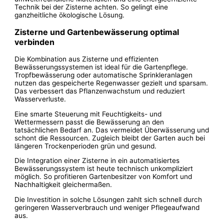
Technik bei der Zisterne achten. So gelingt eine
ganzheitliche ökologische Lösung.
Zisterne und Gartenbewässerung optimal
verbinden
Die Kombination aus Zisterne und effizienten
Bewässerungssystemen ist ideal für die Gartenpflege.
Tropfbewässerung oder automatische Sprinkleranlagen
nutzen das gespeicherte Regenwasser gezielt und sparsam.
Das verbessert das Pflanzenwachstum und reduziert
Wasserverluste.
Eine smarte Steuerung mit Feuchtigkeits- und
Wettermessern passt die Bewässerung an den
tatsächlichen Bedarf an. Das vermeidet Überwässerung und
schont die Ressourcen. Zugleich bleibt der Garten auch bei
längeren Trockenperioden grün und gesund.
Die Integration einer Zisterne in ein automatisiertes
Bewässerungssystem ist heute technisch unkompliziert
möglich. So profitieren Gartenbesitzer von Komfort und
Nachhaltigkeit gleichermaßen.
Die Investition in solche Lösungen zahlt sich schnell durch
geringeren Wasserverbrauch und weniger Pflegeaufwand
aus.