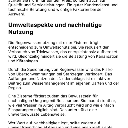
achten Sie nicht nur auf den Preis, sondern auch auf
Qualität und Serviceleistungen. Ein guter Kundendienst und
technische Beratung sind wichtige Faktoren bei der
Auswahl.
Umweltaspekte und nachhaltige
Nutzung
Die Regenwassernutzung mit einer Zisterne trägt
entscheidend zum Umweltschutz bei. Sie reduziert den
Verbrauch von Trinkwasser, das energieintensiv aufbereitet
wird. Gleichzeitig mindert sie die Belastung von Kanalisation
und Kläranlagen.
Durch die Speicherung von Regenwasser wird das Risiko
von Überschwemmungen bei Starkregen verringert. Das
Auffangen und Nutzen des Niederschlags ist ein aktiver
Beitrag zum Wassermanagement im eigenen Garten und der
Region.
Eine Zisterne fördert zudem das Bewusstsein für
nachhaltigen Umgang mit Ressourcen. Sie macht sichtbar,
wie viel Wasser im Alltag verbraucht wird und wie einfach
Einsparungen möglich sind. Das unterstützt eine
umweltbewusste Lebensweise.
Wer Wert auf Nachhaltigkeit legt, sollte zudem auf
umweltfreundliche Materialien und eine energieeffiziente