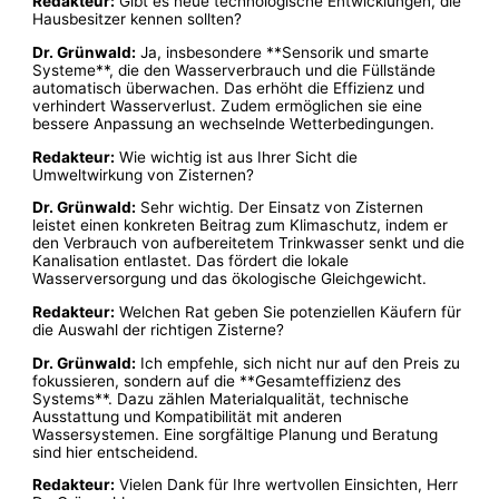
Redakteur:
Gibt es neue technologische Entwicklungen, die
Hausbesitzer kennen sollten?
Dr. Grünwald:
Ja, insbesondere **Sensorik und smarte
Systeme**, die den Wasserverbrauch und die Füllstände
automatisch überwachen. Das erhöht die Effizienz und
verhindert Wasserverlust. Zudem ermöglichen sie eine
bessere Anpassung an wechselnde Wetterbedingungen.
Redakteur:
Wie wichtig ist aus Ihrer Sicht die
Umweltwirkung von Zisternen?
Dr. Grünwald:
Sehr wichtig. Der Einsatz von Zisternen
leistet einen konkreten Beitrag zum Klimaschutz, indem er
den Verbrauch von aufbereitetem Trinkwasser senkt und die
Kanalisation entlastet. Das fördert die lokale
Wasserversorgung und das ökologische Gleichgewicht.
Redakteur:
Welchen Rat geben Sie potenziellen Käufern für
die Auswahl der richtigen Zisterne?
Dr. Grünwald:
Ich empfehle, sich nicht nur auf den Preis zu
fokussieren, sondern auf die **Gesamteffizienz des
Systems**. Dazu zählen Materialqualität, technische
Ausstattung und Kompatibilität mit anderen
Wassersystemen. Eine sorgfältige Planung und Beratung
sind hier entscheidend.
Redakteur:
Vielen Dank für Ihre wertvollen Einsichten, Herr