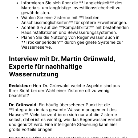
Informieren Sie sich über die **Langlebigkeit** des
Materials, um langfristige Investitionssicherheit zu
gewährleisten.
Wählen Sie eine Zisterne mit **flexiblen
Anschlussmöglichkeiten** für spätere Erweiterungen.
Achten Sie auf die **Kompatibilität** mit bestehenden
Hausinstallationen und Bewässerungssystemen.
Planen Sie die Nutzung von Regenwasser auch in
**Trockenperioden** durch geeignete Systeme zur
Wasserreserve.
Interview mit Dr. Martin Grünwald,
Experte für nachhaltige
Wassernutzung
Redakteur:
Herr Dr. Grünwald, welche Aspekte sind aus
Ihrer Sicht bei der Wahl einer Zisterne oft zu wenig
beachtet?
Dr. Grünwald:
Ein häufig übersehener Punkt ist die
**Integration in das gesamte Wassermanagement des
Hauses**. Viele konzentrieren sich nur auf die Zisterne
selbst, dabei ist es wichtig, wie das Regenwasser verteilt
und genutzt wird. Eine intelligente Steuerung kann hier
große Vorteile bringen.