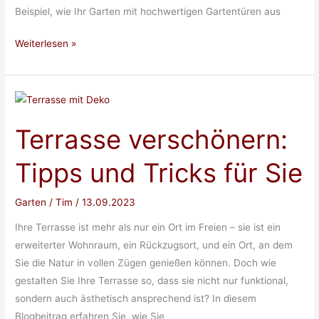
Beispiel, wie Ihr Garten mit hochwertigen Gartentüren aus
Der
Weiterlesen »
immergrüne
Garten
für
Ihr
Terrasse verschönern:
Eigenheim:
Unsere
Tipps und Tricks für Sie
Tipps
Garten
/
Tim
/
13.09.2023
Ihre Terrasse ist mehr als nur ein Ort im Freien – sie ist ein
erweiterter Wohnraum, ein Rückzugsort, und ein Ort, an dem
Sie die Natur in vollen Zügen genießen können. Doch wie
gestalten Sie Ihre Terrasse so, dass sie nicht nur funktional,
sondern auch ästhetisch ansprechend ist? In diesem
Blogbeitrag erfahren Sie, wie Sie