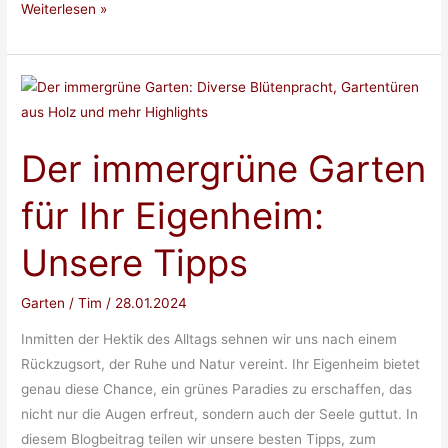
Garteneinrichtung
Weiterlesen »
für
gemütliche
Abende
Der immergrüne Garten
für Ihr Eigenheim:
Unsere Tipps
Garten
/
Tim
/
28.01.2024
Inmitten der Hektik des Alltags sehnen wir uns nach einem
Rückzugsort, der Ruhe und Natur vereint. Ihr Eigenheim bietet
genau diese Chance, ein grünes Paradies zu erschaffen, das
nicht nur die Augen erfreut, sondern auch der Seele guttut. In
diesem Blogbeitrag teilen wir unsere besten Tipps, zum