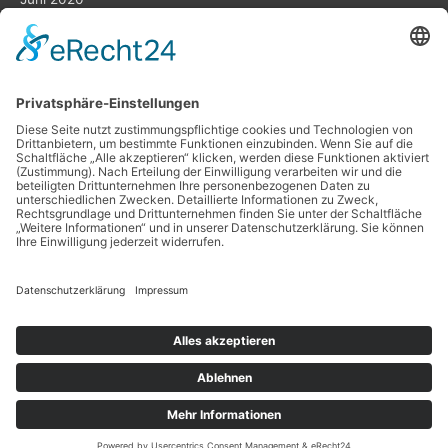
Mai 2020
März 2020
Februar 2020
Planung ist das „A“ und „O“
Datenschutz
Impressum
Copyright © 2026
Projekt Eigenheim
| Powered by
Astra
WordPress-Theme