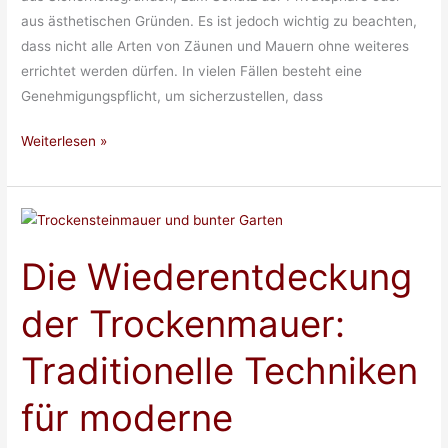
aus ästhetischen Gründen. Es ist jedoch wichtig zu beachten,
dass nicht alle Arten von Zäunen und Mauern ohne weiteres
errichtet werden dürfen. In vielen Fällen besteht eine
Genehmigungspflicht, um sicherzustellen, dass
Genehmigungspflicht
Weiterlesen »
von
Zäunen
und
Mauern:
Die Wiederentdeckung
Was
Sie
der Trockenmauer:
wissen
sollten
Traditionelle Techniken
für moderne