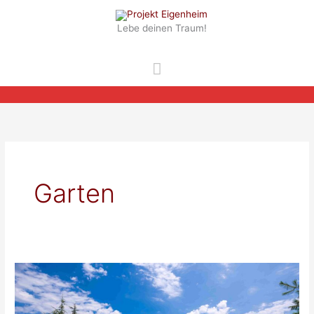
Zum
Inhalt
Lebe deinen Traum!
springen
Hauptmenü
Garten