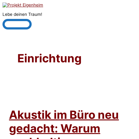
Zum
Inhalt
Lebe deinen Traum!
springen
Hauptmenü
Einrichtung
Akustik im Büro neu
gedacht: Warum