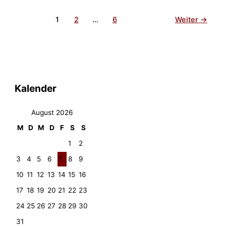
Luxus:
Edle
1
2
…
6
Weiter
→
Materialien
für
Innenwände
Kalender
August 2026
M
D
M
D
F
S
S
1
2
3
4
5
6
7
8
9
10
11
12
13
14
15
16
17
18
19
20
21
22
23
24
25
26
27
28
29
30
31