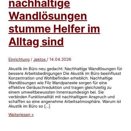
nachhaltige
Wandlösungen
stumme Helfer im
Alltag sind
Einrichtung
/
Jektos
/
14.04.2026
Akustik im Büro neu gedacht: Nachhaltige Wandlösungen für
bessere Arbeitsbedingungen Die Akustik im Büro beeinflusst
Konzentration und Wohlbefinden erheblich. Nachhaltige
Wandlösungen wie Filz Wandpaneele sorgen für eine
effektive Geräuschreduktion und tragen gleichzeitig zu
einem umweltbewussten Innenraumdesign bei. Sie
verbinden Funktionalität mit nachhaltigem Anspruch und
schaffen so eine angenehme Arbeitsatmosphäre. Warum ist
Akustik im Büro so […]
Akustik
Weiterlesen »
im
Büro
neu