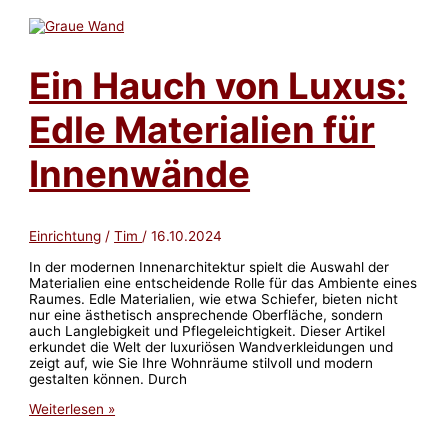
Haus
bauen
Ein Hauch von Luxus:
Edle Materialien für
Innenwände
Einrichtung
/
Tim
/
16.10.2024
In der modernen Innenarchitektur spielt die Auswahl der
Materialien eine entscheidende Rolle für das Ambiente eines
Raumes. Edle Materialien, wie etwa Schiefer, bieten nicht
nur eine ästhetisch ansprechende Oberfläche, sondern
auch Langlebigkeit und Pflegeleichtigkeit. Dieser Artikel
erkundet die Welt der luxuriösen Wandverkleidungen und
zeigt auf, wie Sie Ihre Wohnräume stilvoll und modern
gestalten können. Durch
Ein
Weiterlesen »
Hauch
von