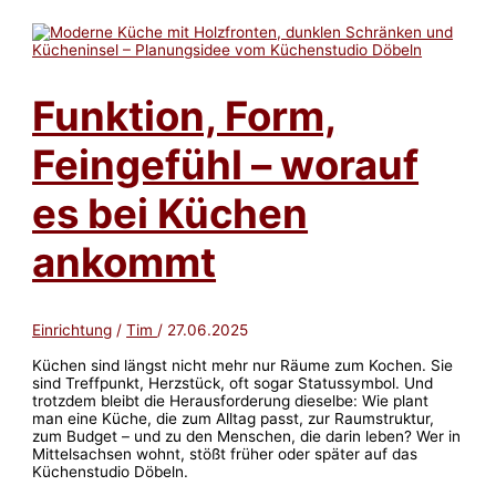
Hausgrundriss
zur
Praxislösung
Funktion, Form,
Feingefühl – worauf
es bei Küchen
ankommt
Einrichtung
/
Tim
/
27.06.2025
Küchen sind längst nicht mehr nur Räume zum Kochen. Sie
sind Treffpunkt, Herzstück, oft sogar Statussymbol. Und
trotzdem bleibt die Herausforderung dieselbe: Wie plant
man eine Küche, die zum Alltag passt, zur Raumstruktur,
zum Budget – und zu den Menschen, die darin leben? Wer in
Mittelsachsen wohnt, stößt früher oder später auf das
Küchenstudio Döbeln.