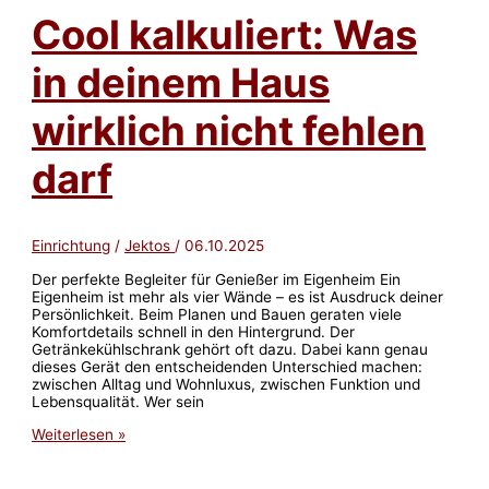
Cool kalkuliert: Was
in deinem Haus
wirklich nicht fehlen
darf
Einrichtung
/
Jektos
/
06.10.2025
Der perfekte Begleiter für Genießer im Eigenheim Ein
Eigenheim ist mehr als vier Wände – es ist Ausdruck deiner
Persönlichkeit. Beim Planen und Bauen geraten viele
Komfortdetails schnell in den Hintergrund. Der
Getränkekühlschrank gehört oft dazu. Dabei kann genau
dieses Gerät den entscheidenden Unterschied machen:
zwischen Alltag und Wohnluxus, zwischen Funktion und
Lebensqualität. Wer sein
Cool
Weiterlesen »
kalkuliert:
Was
in