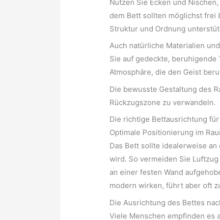
Nutzen Sie Ecken und Nischen, 
dem Bett sollten möglichst frei
Struktur und Ordnung unterstüt
Auch natürliche Materialien un
Sie auf gedeckte, beruhigende 
Atmosphäre, die den Geist beruh
Die bewusste Gestaltung des Ra
Rückzugszone zu verwandeln.
Die richtige Bettausrichtung fü
Optimale Positionierung im Ra
Das Bett sollte idealerweise an
wird. So vermeiden Sie Luftzug
an einer festen Wand aufgehobe
modern wirken, führt aber oft 
Die Ausrichtung des Bettes nac
Viele Menschen empfinden es a