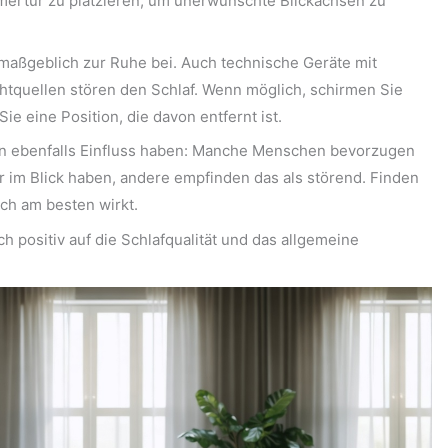
mertür zu platzieren, um unerwünschte Blickachsen zu
maßgeblich zur Ruhe bei. Auch technische Geräte mit
tquellen stören den Schlaf. Wenn möglich, schirmen Sie
e eine Position, die davon entfernt ist.
nn ebenfalls Einfluss haben: Manche Menschen bevorzugen
Tür im Blick haben, andere empfinden das als störend. Finden
ich am besten wirkt.
ich positiv auf die Schlafqualität und das allgemeine