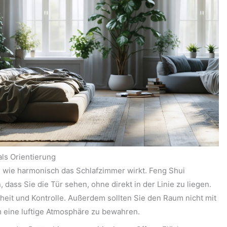
ls Orientierung
, wie harmonisch das Schlafzimmer wirkt. Feng Shui
, dass Sie die Tür sehen, ohne direkt in der Linie zu liegen.
rheit und Kontrolle. Außerdem sollten Sie den Raum nicht mit
m eine luftige Atmosphäre zu bewahren.