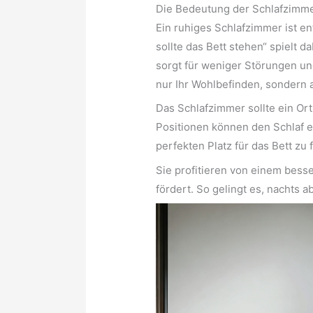
Die Bedeutung der Schlafzimme
Ein ruhiges Schlafzimmer ist en
sollte das Bett stehen“ spielt 
sorgt für weniger Störungen un
nur Ihr Wohlbefinden, sondern a
Das Schlafzimmer sollte ein Or
Positionen können den Schlaf er
perfekten Platz für das Bett zu
Sie profitieren von einem bess
fördert. So gelingt es, nachts 