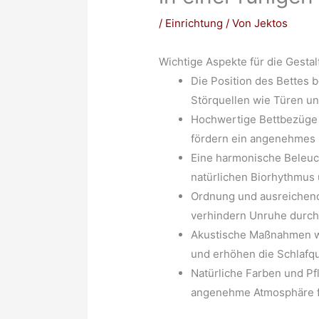
/
Einrichtung
/ Von
Jektos
Wichtige Aspekte für die Gesta
Die Position des Bettes 
Störquellen wie Türen u
Hochwertige Bettbezüge 
fördern ein angenehmes
Eine harmonische Beleuc
natürlichen Biorhythmus u
Ordnung und ausreichend
verhindern Unruhe durch
Akustische Maßnahmen w
und erhöhen die Schlafqua
Natürliche Farben und Pf
angenehme Atmosphäre fü