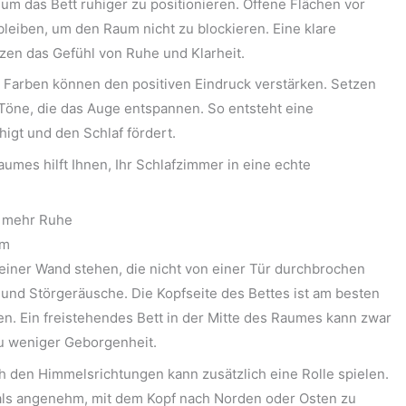
um das Bett ruhiger zu positionieren. Offene Flächen vor
 bleiben, um den Raum nicht zu blockieren. Eine klare
zen das Gefühl von Ruhe und Klarheit.
d Farben können den positiven Eindruck verstärken. Setzen
Töne, die das Auge entspannen. So entsteht eine
igt und den Schlaf fördert.
umes hilft Ihnen, Ihr Schlafzimmer in eine echte
r mehr Ruhe
um
 einer Wand stehen, die nicht von einer Tür durchbrochen
 und Störgeräusche. Die Kopfseite des Bettes ist am besten
n. Ein freistehendes Bett in der Mitte des Raumes kann zwar
zu weniger Geborgenheit.
h den Himmelsrichtungen kann zusätzlich eine Rolle spielen.
ls angenehm, mit dem Kopf nach Norden oder Osten zu