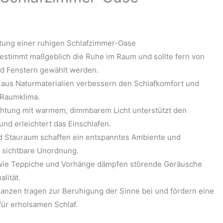
ltung einer ruhigen Schlafzimmer-Oase
bestimmt maßgeblich die Ruhe im Raum und sollte fern von
nd Fenstern gewählt werden.
aus Naturmaterialien verbessern den Schlafkomfort und
 Raumklima.
htung mit warmem, dimmbarem Licht unterstützt den
nd erleichtert das Einschlafen.
 Stauraum schaffen ein entspanntes Ambiente und
 sichtbare Unordnung.
ie Teppiche und Vorhänge dämpfen störende Geräusche
lität.
lanzen tragen zur Beruhigung der Sinne bei und fördern eine
r erholsamen Schlaf.