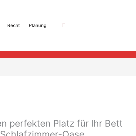
Suchen
Recht
Planung
n perfekten Platz für Ihr Bett
n Schlafzimmer-Oase