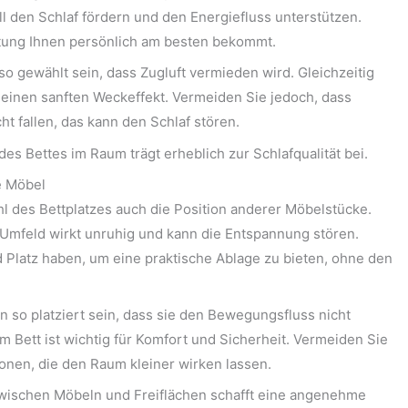
ll den Schlaf fördern und den Energiefluss unterstützen.
htung Ihnen persönlich am besten bekommt.
so gewählt sein, dass Zugluft vermieden wird. Gleichzeitig
 einen sanften Weckeffekt. Vermeiden Sie jedoch, dass
ht fallen, das kann den Schlaf stören.
des Bettes im Raum trägt erheblich zur Schlafqualität bei.
e Möbel
hl des Bettplatzes auch die Position anderer Möbelstücke.
Umfeld wirkt unruhig und kann die Entspannung stören.
d Platz haben, um eine praktische Ablage zu bieten, ohne den
so platziert sein, dass sie den Bewegungsfluss nicht
m Bett ist wichtig für Komfort und Sicherheit. Vermeiden Sie
nen, die den Raum kleiner wirken lassen.
wischen Möbeln und Freiflächen schafft eine angenehme