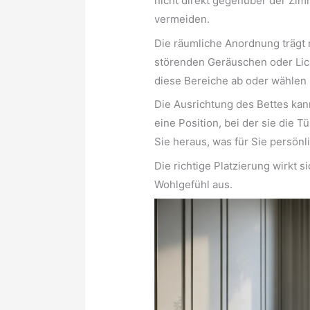
nicht direkt gegenüber der Zim
vermeiden.
Die räumliche Anordnung trägt 
störenden Geräuschen oder Lich
diese Bereiche ab oder wählen Si
Die Ausrichtung des Bettes ka
eine Position, bei der sie die 
Sie heraus, was für Sie persönl
Die richtige Platzierung wirkt s
Wohlgefühl aus.