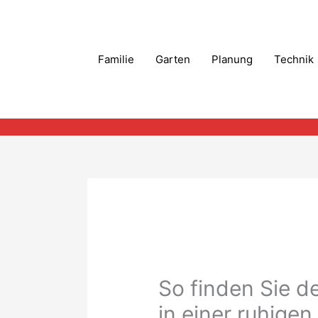
Zum
Inhalt
springen
Familie
Garten
Planung
Technik
So finden Sie de
in einer ruhige