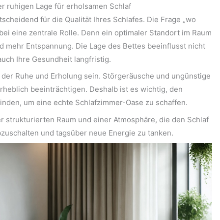
r ruhigen Lage für erholsamen Schlaf
tscheidend für die Qualität Ihres Schlafes. Die Frage „wo
dabei eine zentrale Rolle. Denn ein optimaler Standort im Raum
d mehr Entspannung. Die Lage des Bettes beeinflusst nicht
uch Ihre Gesundheit langfristig.
t der Ruhe und Erholung sein. Störgeräusche und ungünstige
heblich beeinträchtigen. Deshalb ist es wichtig, den
 finden, um eine echte Schlafzimmer-Oase zu schaffen.
er strukturierten Raum und einer Atmosphäre, die den Schlaf
abzuschalten und tagsüber neue Energie zu tanken.