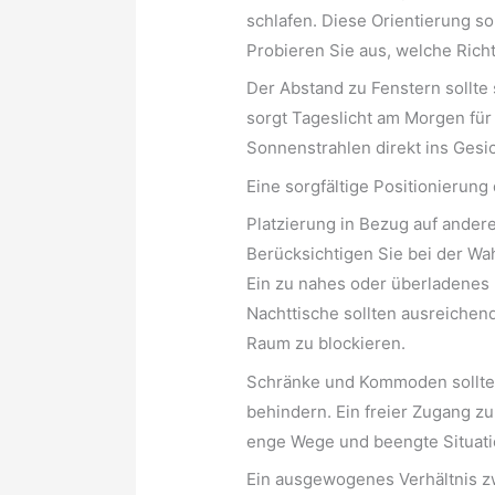
schlafen. Diese Orientierung so
Probieren Sie aus, welche Ric
Der Abstand zu Fenstern sollte 
sorgt Tageslicht am Morgen für
Sonnenstrahlen direkt ins Gesic
Eine sorgfältige Positionierung 
Platzierung in Bezug auf ander
Berücksichtigen Sie bei der Wa
Ein zu nahes oder überladenes 
Nachttische sollten ausreichen
Raum zu blockieren.
Schränke und Kommoden sollten 
behindern. Ein freier Zugang zu
enge Wege und beengte Situatio
Ein ausgewogenes Verhältnis z