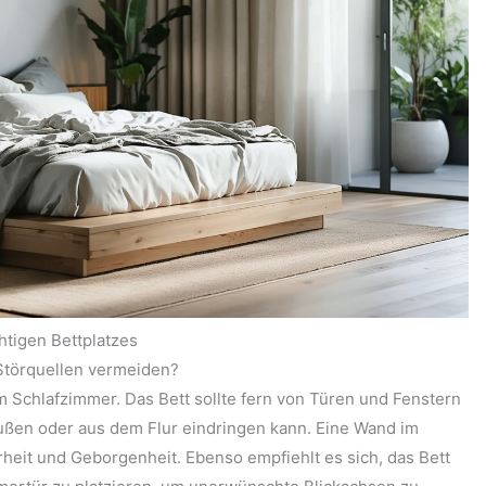
htigen Bettplatzes
Störquellen vermeiden?
m Schlafzimmer. Das Bett sollte fern von Türen und Fenstern
ußen oder aus dem Flur eindringen kann. Eine Wand im
rheit und Geborgenheit. Ebenso empfiehlt es sich, das Bett