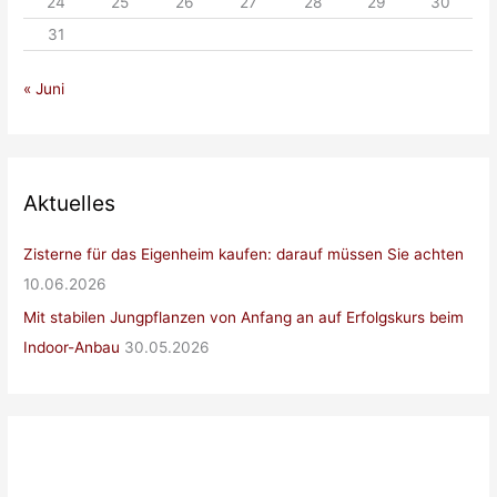
24
25
26
27
28
29
30
31
« Juni
Aktuelles
Zisterne für das Eigenheim kaufen: darauf müssen Sie achten
10.06.2026
Mit stabilen Jungpflanzen von Anfang an auf Erfolgskurs beim
Indoor-Anbau
30.05.2026