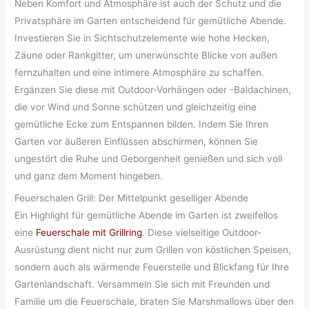
Neben Komfort und Atmosphäre ist auch der Schutz und die
Privatsphäre im Garten entscheidend für gemütliche Abende.
Investieren Sie in Sichtschutzelemente wie hohe Hecken,
Zäune oder Rankgitter, um unerwünschte Blicke von außen
fernzuhalten und eine intimere Atmosphäre zu schaffen.
Ergänzen Sie diese mit Outdoor-Vorhängen oder -Baldachinen,
die vor Wind und Sonne schützen und gleichzeitig eine
gemütliche Ecke zum Entspannen bilden. Indem Sie Ihren
Garten vor äußeren Einflüssen abschirmen, können Sie
ungestört die Ruhe und Geborgenheit genießen und sich voll
und ganz dem Moment hingeben.
Feuerschalen Grill: Der Mittelpunkt geselliger Abende
Ein Highlight für gemütliche Abende im Garten ist zweifellos
eine
Feuerschale mit Grillring
. Diese vielseitige Outdoor-
Ausrüstung dient nicht nur zum Grillen von köstlichen Speisen,
sondern auch als wärmende Feuerstelle und Blickfang für Ihre
Gartenlandschaft. Versammeln Sie sich mit Freunden und
Familie um die Feuerschale, braten Sie Marshmallows über den