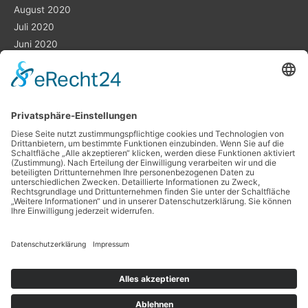
August 2020
Juli 2020
Juni 2020
Mai 2020
März 2020
Februar 2020
Planung ist das „A“ und „O“
Datenschutz
Impressum