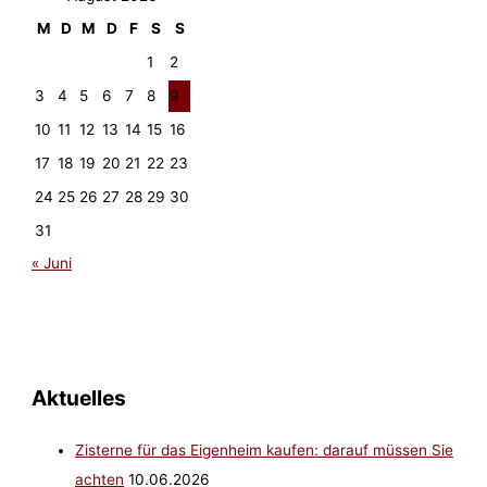
M
D
M
D
F
S
S
1
2
3
4
5
6
7
8
9
10
11
12
13
14
15
16
17
18
19
20
21
22
23
24
25
26
27
28
29
30
31
« Juni
Aktuelles
Zisterne für das Eigenheim kaufen: darauf müssen Sie
achten
10.06.2026