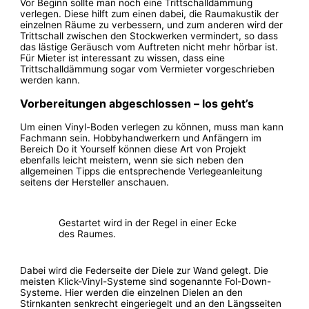
Vor Beginn sollte man noch eine Trittschalldämmung
verlegen. Diese hilft zum einen dabei, die Raumakustik der
einzelnen Räume zu verbessern, und zum anderen wird der
Trittschall zwischen den Stockwerken vermindert, so dass
das lästige Geräusch vom Auftreten nicht mehr hörbar ist.
Für Mieter ist interessant zu wissen, dass eine
Trittschalldämmung sogar vom Vermieter vorgeschrieben
werden kann.
Vorbereitungen abgeschlossen – los geht’s
Um einen Vinyl-Boden verlegen zu können, muss man kann
Fachmann sein. Hobbyhandwerkern und Anfängern im
Bereich Do it Yourself können diese Art von Projekt
ebenfalls leicht meistern, wenn sie sich neben den
allgemeinen Tipps die entsprechende Verlegeanleitung
seitens der Hersteller anschauen.
Gestartet wird in der Regel in einer Ecke
des Raumes.
Dabei wird die Federseite der Diele zur Wand gelegt. Die
meisten Klick-Vinyl-Systeme sind sogenannte Fol-Down-
Systeme. Hier werden die einzelnen Dielen an den
Stirnkanten senkrecht eingeriegelt und an den Längsseiten