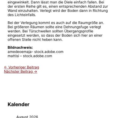
eingewinkelt. Dann lässt man die Diele einfach fallen. Bei
der ersten Reihe gilt es, einen entsprechenden Abstand zur
Wand einzuhalten. Verlegt wird der Boden dann in Richtung
des Lichteinfalls.
Bei der Verlegung kommt es auch auf die Raumgröße an.
Bei größeren Räumen sollte eine Dehnungsfuge verlegt
werden. Bei Türschwellen sollten Übergangsprofile
eingesetzt werden, so dass der Boden sich hier an einer
offenen Stelle nicht heben kann.
Bildnachweis:
amedeoemaja- stock.adobe.com
mattisi – stock.adobe.com
←
Vorheriger Beitrag
Nächster Beitrag
→
Kalender
August 2026