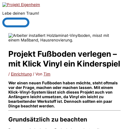
Zum
Inhalt
Lebe deinen Traum!
springen
Hauptmenü
Projekt Fußboden verlegen –
mit Klick Vinyl ein Kinderspiel
/
Einrichtung
/ Von
Tim
Wer einen neuen Fußboden haben möchte, steht oftmals
vor der Frage, machen oder machen lassen. Mit einem
Klick-Vinyl-System lässt sich dieses Projekt auch von
Anfängern leicht umsetzen, da Vinyl ein leicht zu
bearbeitender Werkstoff ist. Dennoch sollten ein paar
Dinge beachtet werden.
Grundsätzlich zu beachten