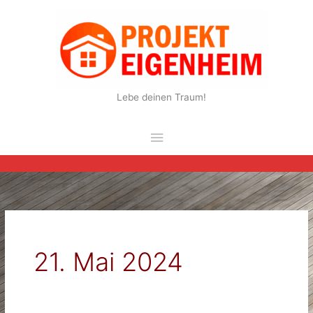
Zum
Inhalt
springen
Lebe deinen Traum!
Hauptmenü
21. Mai 2024