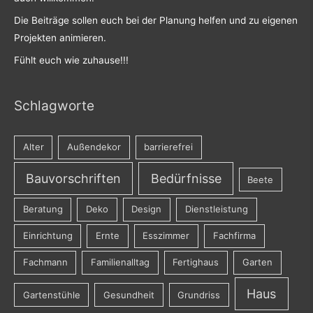
Die Beiträge sollen euch bei der Planung helfen und zu eigenen
Projekten animieren.
Fühlt euch wie zuhause!!!
Schlagworte
Alter
Außendekor
barrierefrei
Bauvorschriften
Bedürfnisse
Beete
Beratung
Deko
Design
Dienstleistung
Einrichtung
Ernte
Esszimmer
Fachfirma
Fachmann
Familienalltag
Fertighaus
Garten
Haus
Gartenstühle
Gesundheit
Grundriss