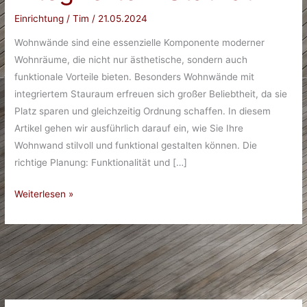
Einrichtung
/
Tim
/
21.05.2024
Wohnwände sind eine essenzielle Komponente moderner
Wohnräume, die nicht nur ästhetische, sondern auch
funktionale Vorteile bieten. Besonders Wohnwände mit
integriertem Stauraum erfreuen sich großer Beliebtheit, da sie
Platz sparen und gleichzeitig Ordnung schaffen. In diesem
Artikel gehen wir ausführlich darauf ein, wie Sie Ihre
Wohnwand stilvoll und funktional gestalten können. Die
richtige Planung: Funktionalität und […]
Stilvoll
Weiterlesen »
und
Funktional:
Wohnwände
mit
Integriertem
Stauraum