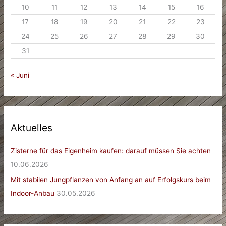
10
11
12
13
14
15
16
17
18
19
20
21
22
23
24
25
26
27
28
29
30
31
« Juni
Aktuelles
Zisterne für das Eigenheim kaufen: darauf müssen Sie achten
10.06.2026
Mit stabilen Jungpflanzen von Anfang an auf Erfolgskurs beim
Indoor-Anbau
30.05.2026