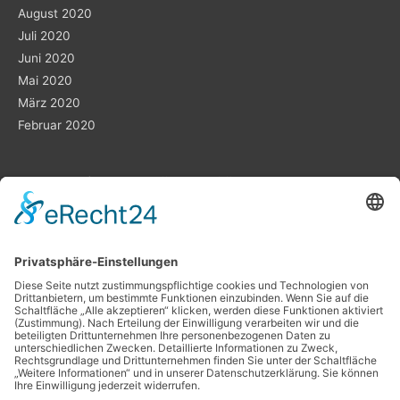
August 2020
Juli 2020
Juni 2020
Mai 2020
März 2020
Februar 2020
Planung ist das „A“ und „O“
Datenschutz