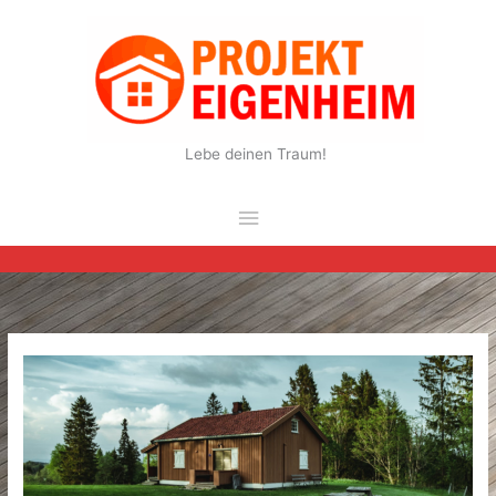
Zum
Inhalt
springen
Lebe deinen Traum!
Hauptmenü