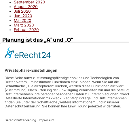
September 2020
August 2020
Juli 2020
Juni 2020
Mai 2020
März 2020
Februar 2020
Planung ist das „A“ und „O“
Datenschutz
Impressum
Copyright © 2026
Projekt Eigenheim
| Powered by
Astra
WordPress-Theme