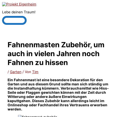
Zum
Inhalt
Lebe deinen Traum!
springen
Hauptmenü
Fahnenmasten Zubehör, um
auch in vielen Jahren noch
Fahnen zu hissen
/
Garten
/ Von
Tim
Ein Fahnenmast ist eine besondere Dekoration für den
Garten und aus diesem Grund sollte man sich ständig um
die Instandhaltung kümmern. Verbrauchsmittel wie Hiss-
Seile oder Flaggen gewichten können mit der Zeit durch
Witterung oder andere äußere Einwirkungen
kaputtgehen. Dieses Zubehör kann allerdings leicht im
Onlineshop oder Fachhandel ihres Vertrauens erworben
werden.