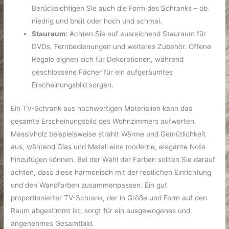
Berücksichtigen Sie auch die Form des Schranks – ob
niedrig und breit oder hoch und schmal.
Stauraum
: Achten Sie auf ausreichend Stauraum für
DVDs, Fernbedienungen und weiteres Zubehör. Offene
Regale eignen sich für Dekorationen, während
geschlossene Fächer für ein aufgeräumtes
Erscheinungsbild sorgen.
Ein TV-Schrank aus hochwertigen Materialien kann das
gesamte Erscheinungsbild des Wohnzimmers aufwerten.
Massivholz beispielsweise strahlt Wärme und Gemütlichkeit
aus, während Glas und Metall eine moderne, elegante Note
hinzufügen können. Bei der Wahl der Farben sollten Sie darauf
achten, dass diese harmonisch mit der restlichen Einrichtung
und den Wandfarben zusammenpassen. Ein gut
proportionierter TV-Schrank, der in Größe und Form auf den
Raum abgestimmt ist, sorgt für ein ausgewogenes und
angenehmes Gesamtbild.