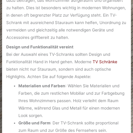
dazu beitragen, das Wohnzimmer aufgeräumt und organisiert
zu halten. Dies ist besonders wichtig in modernen Wohnungen,
in denen oft begrenzter Platz zur Verfügung steht. Ein TV-
Schrank mit ausreichend Stauraum kann helfen, Unordnung zu
vermeiden und gleichzeitig alle notwendigen Geräte und
Accessoires griffbereit zu halten.
Design und Funktionalität vereint
Bei der Auswahl eines TV-Schranks sollten Design und
Funktionalität Hand in Hand gehen. Moderne
TV Schränke
bieten nicht nur Stauraum, sondern sind auch optische
Highlights. Achten Sie auf folgende Aspekte:
Materialien und Farben
: Wählen Sie Materialien und
Farben, die zum restlichen Mobiliar und zur Farbgebung
Ihres Wohnzimmers passen. Holz verleiht dem Raum
Wärme, während Glas und Metall für einen modernen
Look sorgen.
Größe und Form
: Der TV-Schrank sollte proportional
zum Raum und zur Größe des Fernsehers sein.