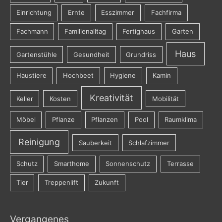
Einrichtung
Ernte
Esszimmer
Fachfirma
Fachmann
Familienalltag
Fertighaus
Garten
Haus
Gartenstühle
Gesundheit
Grundriss
Haustiere
Hochbeet
Hygiene
Kamin
Kreativität
Keller
Kosten
Mobilität
Möbel
Pflanze
Pflanzen
Pool
Raumklima
Reinigung
Sauberkeit
Schlafzimmer
Schutz
Smarthome
Sonnenschutz
Terrasse
Tier
Treppenlift
Zukunft
Vergangenes