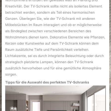
Wohnzimmers erfordert ein gewisses Maß an Planung und
Kreativität. Der TV-Schrank sollte nicht als isoliertes Element
betrachtet werden, sondern als Teil eines harmonischen
Ganzen. Überlegen Sie, wie der TV-Schrank mit anderen
Möbelstücken im Raum interagiert und ob er möglicherweise
als Bindeglied zwischen verschiedenen Bereichen des
Wohnzimmers dienen kann. Dekorative Elemente wie Pflanzen,
Kerzen oder Kunstwerke auf dem TV-Schrank können dem
Raum zusätzliche Tiefe und Persönlichkeit verleihen.
Lichtakzente, sei es durch integrierte Beleuchtung oder durch
strategisch platzierte Lampen, können den TV-Schrank
zusätzlich hervorheben und für eine gemütliche Atmosphäre
sorgen.
Tipps für die Auswahl des perfekten TV-Schranks