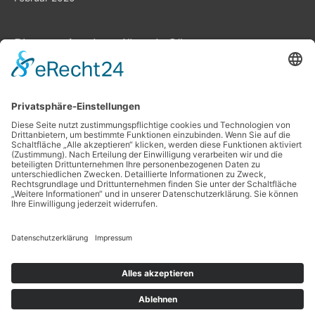
Planung ist das „A“ und „O“
Datenschutz
Impressum