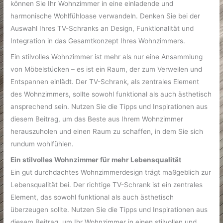
können Sie Ihr Wohnzimmer in eine einladende und
harmonische Wohlfühloase verwandeln. Denken Sie bei der
Auswahl Ihres TV-Schranks an Design, Funktionalität und
Integration in das Gesamtkonzept Ihres Wohnzimmers.
Ein stilvolles Wohnzimmer ist mehr als nur eine Ansammlung
von Möbelstücken – es ist ein Raum, der zum Verweilen und
Entspannen einlädt. Der TV-Schrank, als zentrales Element
des Wohnzimmers, sollte sowohl funktional als auch ästhetisch
ansprechend sein. Nutzen Sie die Tipps und Inspirationen aus
diesem Beitrag, um das Beste aus Ihrem Wohnzimmer
herauszuholen und einen Raum zu schaffen, in dem Sie sich
rundum wohlfühlen.
Ein stilvolles Wohnzimmer für mehr Lebensqualität
Ein gut durchdachtes Wohnzimmerdesign trägt maßgeblich zur
Lebensqualität bei. Der richtige TV-Schrank ist ein zentrales
Element, das sowohl funktional als auch ästhetisch
überzeugen sollte. Nutzen Sie die Tipps und Inspirationen aus
diesem Beitrag, um Ihr Wohnzimmer in einen stilvollen und