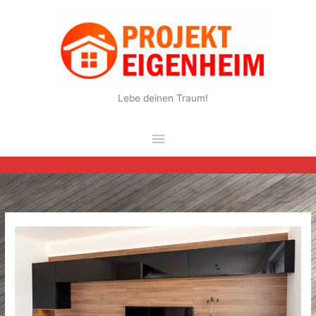
Zum
Inhalt
springen
Lebe deinen Traum!
Hauptmenü