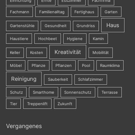
Einrichtung
Ernte
Esszimmer
Fachfirma
Fachmann
Familienalltag
Fertighaus
Garten
Haus
Gartenstühle
Gesundheit
Grundriss
Haustiere
Hochbeet
Hygiene
Kamin
Kreativität
Keller
Kosten
Mobilität
Möbel
Pflanze
Pflanzen
Pool
Raumklima
Reinigung
Sauberkeit
Schlafzimmer
Schutz
Smarthome
Sonnenschutz
Terrasse
Tier
Treppenlift
Zukunft
Vergangenes