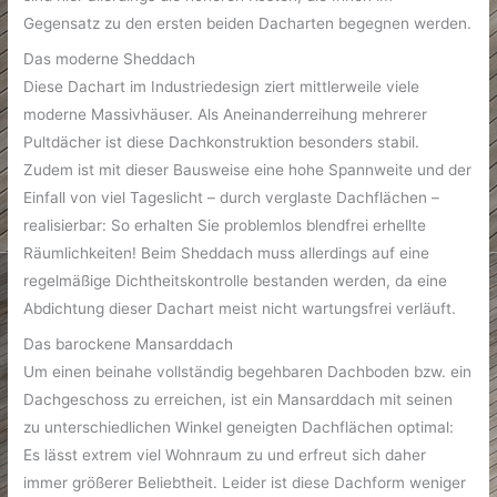
Gegensatz zu den ersten beiden Dacharten begegnen werden.
Das moderne Sheddach
Diese Dachart im Industriedesign ziert mittlerweile viele
moderne Massivhäuser. Als Aneinanderreihung mehrerer
Pultdächer ist diese Dachkonstruktion besonders stabil.
Zudem ist mit dieser Bausweise eine hohe Spannweite und der
Einfall von viel Tageslicht – durch verglaste Dachflächen –
realisierbar: So erhalten Sie problemlos blendfrei erhellte
Räumlichkeiten! Beim Sheddach muss allerdings auf eine
regelmäßige Dichtheitskontrolle bestanden werden, da eine
Abdichtung dieser Dachart meist nicht wartungsfrei verläuft.
Das barockene Mansarddach
Um einen beinahe vollständig begehbaren Dachboden bzw. ein
Dachgeschoss zu erreichen, ist ein Mansarddach mit seinen
zu unterschiedlichen Winkel geneigten Dachflächen optimal:
Es lässt extrem viel Wohnraum zu und erfreut sich daher
immer größerer Beliebtheit. Leider ist diese Dachform weniger