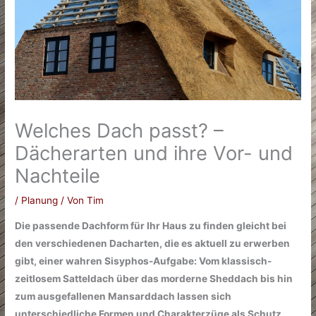
Welches Dach passt? –
Dächerarten und ihre Vor- und
Nachteile
/
Planung
/ Von
Tim
Die passende Dachform für Ihr Haus zu finden gleicht bei
den verschiedenen Dacharten, die es aktuell zu erwerben
gibt, einer wahren Sisyphos-Aufgabe: Vom klassisch-
zeitlosem Satteldach über das morderne Sheddach bis hin
zum ausgefallenen Mansarddach lassen sich
unterschiedliche Formen und Charakterzüge als Schutz