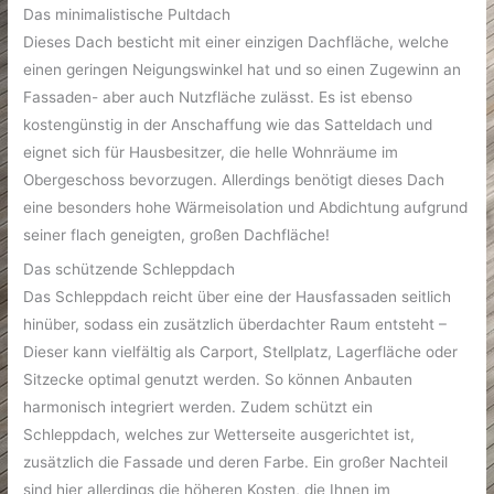
Das minimalistische Pultdach
Dieses Dach besticht mit einer einzigen Dachfläche, welche
einen geringen Neigungswinkel hat und so einen Zugewinn an
Fassaden- aber auch Nutzfläche zulässt. Es ist ebenso
kostengünstig in der Anschaffung wie das Satteldach und
eignet sich für Hausbesitzer, die helle Wohnräume im
Obergeschoss bevorzugen. Allerdings benötigt dieses Dach
eine besonders hohe Wärmeisolation und Abdichtung aufgrund
seiner flach geneigten, großen Dachfläche!
Das schützende Schleppdach
Das Schleppdach reicht über eine der Hausfassaden seitlich
hinüber, sodass ein zusätzlich überdachter Raum entsteht –
Dieser kann vielfältig als Carport, Stellplatz, Lagerfläche oder
Sitzecke optimal genutzt werden. So können Anbauten
harmonisch integriert werden. Zudem schützt ein
Schleppdach, welches zur Wetterseite ausgerichtet ist,
zusätzlich die Fassade und deren Farbe. Ein großer Nachteil
sind hier allerdings die höheren Kosten, die Ihnen im