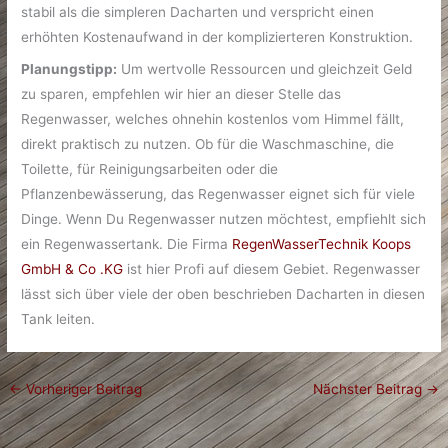
stabil als die simpleren Dacharten und verspricht einen
erhöhten Kostenaufwand in der komplizierteren Konstruktion.
Planungstipp:
Um wertvolle Ressourcen und gleichzeit Geld
zu sparen, empfehlen wir hier an dieser Stelle das
Regenwasser, welches ohnehin kostenlos vom Himmel fällt,
direkt praktisch zu nutzen. Ob für die Waschmaschine, die
Toilette, für Reinigungsarbeiten oder die
Pflanzenbewässerung, das Regenwasser eignet sich für viele
Dinge. Wenn Du Regenwasser nutzen möchtest, empfiehlt sich
ein Regenwassertank. Die Firma
RegenWasserTechnik Koops
GmbH & Co .KG
ist hier Profi auf diesem Gebiet. Regenwasser
lässt sich über viele der oben beschrieben Dacharten in diesen
Tank leiten.
←
Vorheriger Beitrag
Nächster Beitrag
→