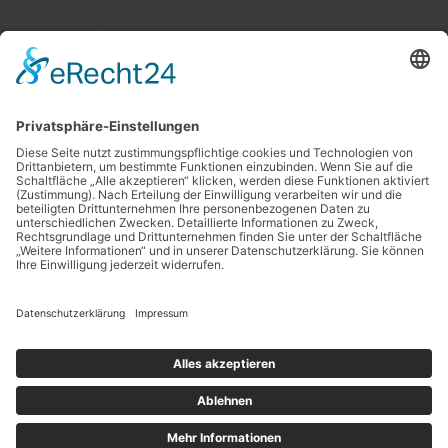
Planung ist das „A“ und „O“
Datenschutz
Impressum
Copyright © 2026
Projekt Eigenheim
| Powered by
Astra