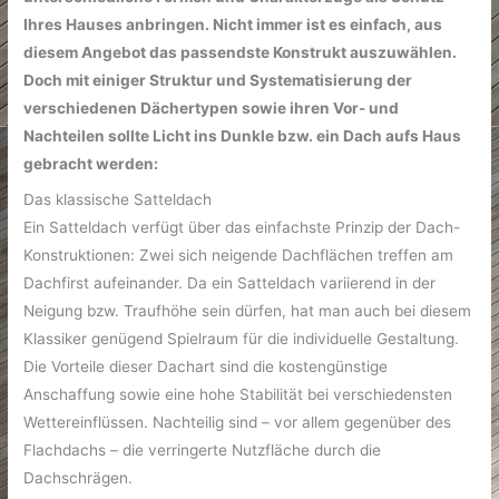
Ihres Hauses anbringen. Nicht immer ist es einfach, aus
diesem Angebot das passendste Konstrukt auszuwählen.
Doch mit einiger Struktur und Systematisierung der
verschiedenen Dächertypen sowie ihren Vor- und
Nachteilen sollte Licht ins Dunkle bzw. ein Dach aufs Haus
gebracht werden:
Das klassische Satteldach
Ein Satteldach verfügt über das einfachste Prinzip der Dach-
Konstruktionen: Zwei sich neigende Dachflächen treffen am
Dachfirst aufeinander. Da ein Satteldach variierend in der
Neigung bzw. Traufhöhe sein dürfen, hat man auch bei diesem
Klassiker genügend Spielraum für die individuelle Gestaltung.
Die Vorteile dieser Dachart sind die kostengünstige
Anschaffung sowie eine hohe Stabilität bei verschiedensten
Wettereinflüssen. Nachteilig sind – vor allem gegenüber des
Flachdachs – die verringerte Nutzfläche durch die
Dachschrägen.