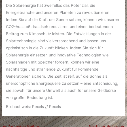
Die Solarenergie hat zweifellos das Potenzial, die
Energiebranche und unseren Planeten zu revolutionieren.
Indem Sie auf die Kraft der Sonne setzen, können wir unseren
CO2-Ausstoß drastisch reduzieren und einen bedeutenden
Beitrag zum Klimaschutz leisten. Die Entwicklungen in der
Solartechnologie sind vielversprechend und lassen uns
optimistisch in die Zukunft blicken. Indem Sie sich für
Solarenergie einsetzen und innovative Technologien wie
Solaranlagen mit Speicher fördern, können wir eine
nachhaltige und strahlende Zukunft für kommende
Generationen sichern. Die Zeit ist reif, auf die Sonne als
unerschöpfliche Energiequelle zu setzen – eine Entscheidung,
die sowohl für unsere Umwelt als auch für unsere Geldbörse
von großer Bedeutung ist.
Bildnachweis: Pexels // Pexels
←
Vorheriger Beitrag
Nächster Beitrag
→