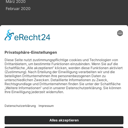
März 2020
Februar 2020
Planung ist das „A“ und „O“
Datenschutz
Impressum