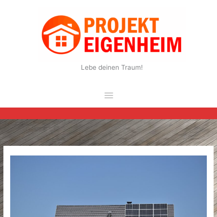
Zum
Inhalt
springen
Lebe deinen Traum!
Hauptmenü