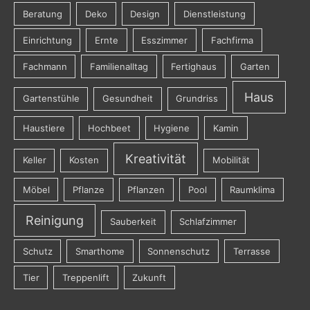
Beratung
Deko
Design
Dienstleistung
Einrichtung
Ernte
Esszimmer
Fachfirma
Fachmann
Familienalltag
Fertighaus
Garten
Haus
Gartenstühle
Gesundheit
Grundriss
Haustiere
Hochbeet
Hygiene
Kamin
Kreativität
Keller
Kosten
Mobilität
Möbel
Pflanze
Pflanzen
Pool
Raumklima
Reinigung
Sauberkeit
Schlafzimmer
Schutz
Smarthome
Sonnenschutz
Terrasse
Tier
Treppenlift
Zukunft