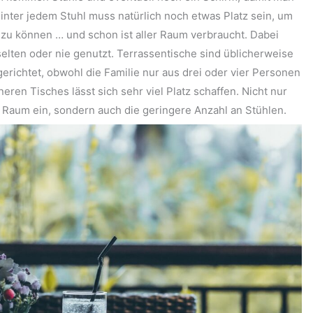
inter jedem Stuhl muss natürlich noch etwas Platz sein, um
zu können … und schon ist aller Raum verbraucht. Dabei
elten oder nie genutzt. Terrassentische sind üblicherweise
erichtet, obwohl die Familie nur aus drei oder vier Personen
neren Tisches lässt sich sehr viel Platz schaffen. Nicht nur
 Raum ein, sondern auch die geringere Anzahl an Stühlen.