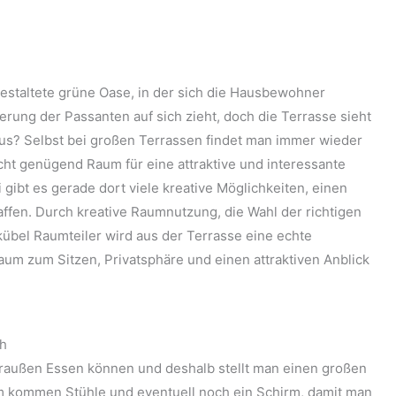
 gestaltete grüne Oase, in der sich die Hausbewohner
rung der Passanten auf sich zieht, doch die Terrasse sieht
aus? Selbst bei großen Terrassen findet man immer wieder
cht genügend Raum für eine attraktive und interessante
 gibt es gerade dort viele kreative Möglichkeiten, einen
ffen. Durch kreative Raumnutzung, die Wahl der richtigen
bel Raumteiler wird aus der Terrasse eine echte
aum zum Sitzen, Privatsphäre und einen attraktiven Anblick
ch
raußen Essen können und deshalb stellt man einen großen
um kommen Stühle und eventuell noch ein Schirm, damit man