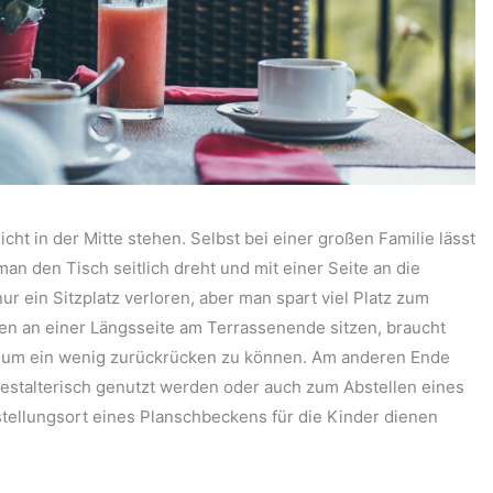
cht in der Mitte stehen. Selbst bei einer großen Familie lässt
man den Tisch seitlich dreht und mit einer Seite an die
r ein Sitzplatz verloren, aber man spart viel Platz zum
n an einer Längsseite am Terrassenende sitzen, braucht
, um ein wenig zurückrücken zu können. Am anderen Ende
 gestalterisch genutzt werden oder auch zum Abstellen eines
stellungsort eines Planschbeckens für die Kinder dienen