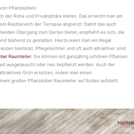
 von Pflanzkübeln
ich der Ruhe und Privatsphäre bieten. Das erreicht man am
om Restbereich der Terrasse abgrenzt. Damit das auch
ießenden Übergang zum Garten bietet, empfiehlt es sich, die
nd blühend zu gestalten. Hierzu kann man ein Regal
nzen bestückt. Pflegeleichter und oft auch attraktiver sind
bel Raumteiler
. Sie können mit ganzjährig schönen Pflanzen
zeit ausgetauscht oder neu bepflanzt werden. Auch der
attraktives Grün ersetzen, indem man einen
em großen Pflanzkübel Raumteiler auf Rollen aufstellt.
Nächste