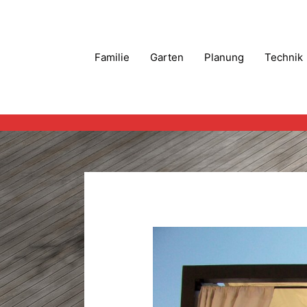
Zum
Inhalt
springen
Familie
Garten
Planung
Technik