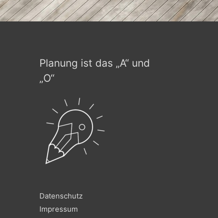
Planung ist das „A“ und
„O“
Datenschutz
Impressum