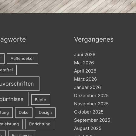
lagworte
Vergangenes
Juni 2026
r
Außendekor
Mai 2026
ierefrei
April 2026
März 2026
uvorschriften
Januar 2026
Dezember 2025
dürfnisse
Beete
November 2025
Oktober 2025
atung
Deko
Design
September 2025
stleistung
Einrichtung
August 2025
e
Esszimmer