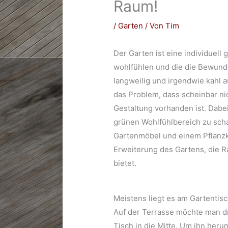
Raum!
/
Garten
/ Von
Tim
Der Garten ist eine individuell
wohlfühlen und die die Bewunde
langweilig und irgendwie kahl 
das Problem, dass scheinbar ni
Gestaltung vorhanden ist. Dabei
grünen Wohlfühlbereich zu scha
Gartenmöbel und einem Pflanzkü
Erweiterung des Gartens, die R
bietet.
Meistens liegt es am Gartentis
Auf der Terrasse möchte man d
Tisch in die Mitte. Um ihn her