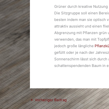
Grüner durch kreative Nutzung
Die Sitzgruppe soll einen Bere
besten indem man sie optisch v
attraktiv aussieht und einen fl
Abgrenzung mit Pflanzen grün u
verwenden, das man mit Topfpfla
jedoch große längliche
Pflanzkü
gefüllt oder je nach der Jahres
Sonnenschirm lässt sich durch 
schattenspendenden Baum in ein
←
Vorheriger Beitrag