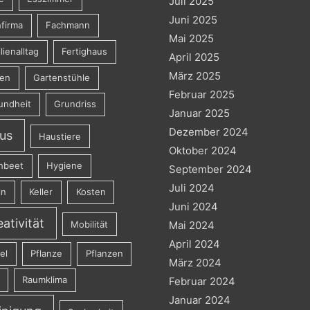
Juli 2025
Juni 2025
firma
Fachmann
Mai 2025
lienalltag
Fertighaus
April 2025
März 2025
ten
Gartenstühle
Februar 2025
undheit
Grundriss
Januar 2025
Dezember 2024
us
Haustiere
Oktober 2024
hbeet
Hygiene
September 2024
Juli 2024
in
Keller
Kosten
Juni 2024
eativität
Mobilität
Mai 2024
April 2024
el
Pflanze
Pflanzen
März 2024
Raumklima
Februar 2024
Januar 2024