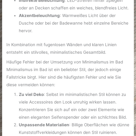
Indirekte Beleuchtung
: LED-Streifen hinter Spiegeln
oder an Decken schaffen ein weiches, blendfreies Licht.
Akzentbeleuchtung
: Warmweißes Licht über der
Dusche oder bei der Badewanne hebt einzelne Bereiche
hervor.
In Kombination mit fugenlosen Wänden und klaren Linien
entsteht ein stilvolles, minimalistisches Gesamtbild.
Häufige Fehler bei der Umsetzung von Minimalismus im Bad
Minimalismus im Bad ist ein beliebter Stil, der jedoch einige
Fallstricke birgt. Hier sind die häufigsten Fehler und wie Sie
diese vermeiden können:
Zu viel Deko
: Selbst im minimalistischen Stil können zu
viele Accessoires den Look unruhig wirken lassen.
Konzentrieren Sie sich auf ein oder zwei Elemente wie
einen eleganten Seifenspender oder ein schlichtes Bild.
Unpassende Materialien
: Billige Oberflächen wie dünne
Kunststoffverkleidungen können den Stil ruinieren.