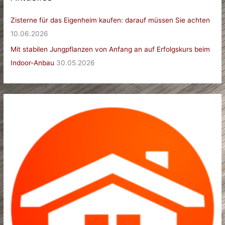
Zisterne für das Eigenheim kaufen: darauf müssen Sie achten
10.06.2026
Mit stabilen Jungpflanzen von Anfang an auf Erfolgskurs beim
Indoor-Anbau
30.05.2026