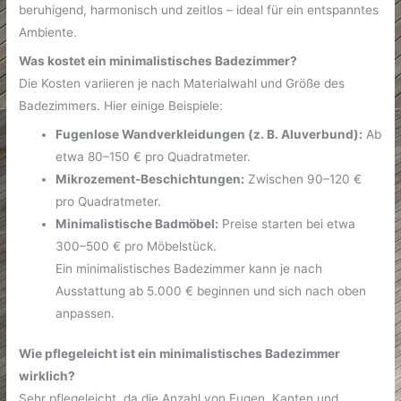
beruhigend, harmonisch und zeitlos – ideal für ein entspanntes
Ambiente.
Was kostet ein minimalistisches Badezimmer?
Die Kosten variieren je nach Materialwahl und Größe des
Badezimmers. Hier einige Beispiele:
Fugenlose Wandverkleidungen (z. B. Aluverbund):
Ab
etwa 80–150 € pro Quadratmeter.
Mikrozement-Beschichtungen:
Zwischen 90–120 €
pro Quadratmeter.
Minimalistische Badmöbel:
Preise starten bei etwa
300–500 € pro Möbelstück.
Ein minimalistisches Badezimmer kann je nach
Ausstattung ab 5.000 € beginnen und sich nach oben
anpassen.
Wie pflegeleicht ist ein minimalistisches Badezimmer
wirklich?
Sehr pflegeleicht, da die Anzahl von Fugen, Kanten und