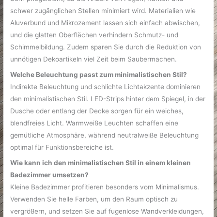
schwer zugänglichen Stellen minimiert wird. Materialien wie
Aluverbund und Mikrozement lassen sich einfach abwischen,
und die glatten Oberflächen verhindern Schmutz- und
Schimmelbildung. Zudem sparen Sie durch die Reduktion von
unnötigen Dekoartikeln viel Zeit beim Saubermachen.
Welche Beleuchtung passt zum minimalistischen Stil?
Indirekte Beleuchtung und schlichte Lichtakzente dominieren
den minimalistischen Stil. LED-Strips hinter dem Spiegel, in der
Dusche oder entlang der Decke sorgen für ein weiches,
blendfreies Licht. Warmweiße Leuchten schaffen eine
gemütliche Atmosphäre, während neutralweiße Beleuchtung
optimal für Funktionsbereiche ist.
Wie kann ich den minimalistischen Stil in einem kleinen
Badezimmer umsetzen?
Kleine Badezimmer profitieren besonders vom Minimalismus.
Verwenden Sie helle Farben, um den Raum optisch zu
vergrößern, und setzen Sie auf fugenlose Wandverkleidungen,