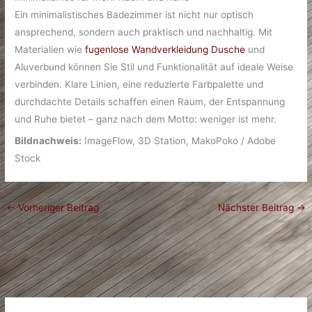
Ein minimalistisches Badezimmer ist nicht nur optisch
ansprechend, sondern auch praktisch und nachhaltig. Mit
Materialien wie
fugenlose Wandverkleidung Dusche
und
Aluverbund können Sie Stil und Funktionalität auf ideale Weise
verbinden. Klare Linien, eine reduzierte Farbpalette und
durchdachte Details schaffen einen Raum, der Entspannung
und Ruhe bietet – ganz nach dem Motto: weniger ist mehr.
Bildnachweis:
ImageFlow, 3D Station, MakoPoko / Adobe
Stock
←
Vorheriger Beitrag
Nächster Beitrag
→