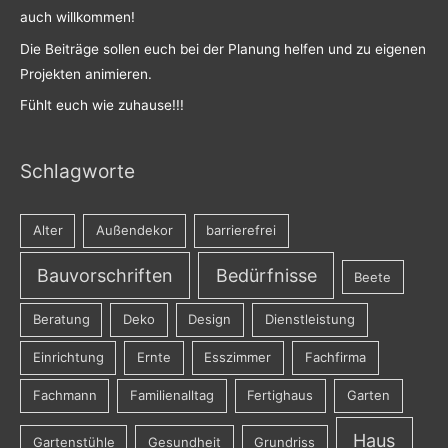
auch willkommen!
Die Beiträge sollen euch bei der Planung helfen und zu eigenen
Projekten animieren.
Fühlt euch wie zuhause!!!
Schlagworte
Alter
Außendekor
barrierefrei
Bauvorschriften
Bedürfnisse
Beete
Beratung
Deko
Design
Dienstleistung
Einrichtung
Ernte
Esszimmer
Fachfirma
Fachmann
Familienalltag
Fertighaus
Garten
Haus
Gartenstühle
Gesundheit
Grundriss