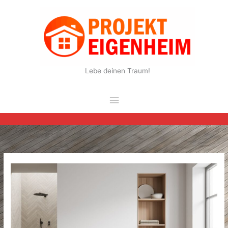
Zum
Inhalt
springen
Lebe deinen Traum!
Hauptmenü