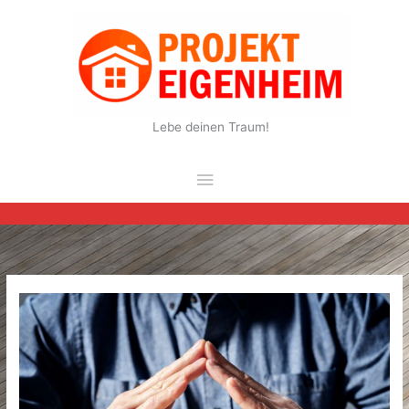
Zum
Inhalt
springen
Lebe deinen Traum!
Hauptmenü