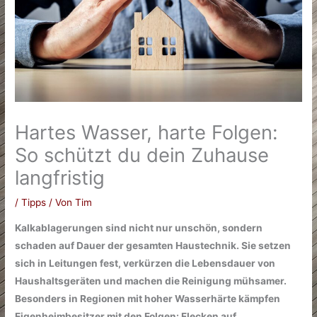
Hartes Wasser, harte Folgen:
So schützt du dein Zuhause
langfristig
/
Tipps
/ Von
Tim
Kalkablagerungen sind nicht nur unschön, sondern
schaden auf Dauer der gesamten Haustechnik. Sie setzen
sich in Leitungen fest, verkürzen die Lebensdauer von
Haushaltsgeräten und machen die Reinigung mühsamer.
Besonders in Regionen mit hoher Wasserhärte kämpfen
Eigenheimbesitzer mit den Folgen: Flecken auf