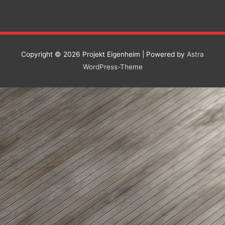
Copyright © 2026
Projekt Eigenheim
| Powered by
Astra
WordPress-Theme