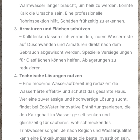
Warmwasser länger braucht, um heiß zu werden, könnte
Kalk die Ursache sein. Eine professionelle
Rohrinspektion hilft, Schäden frühzeitig zu erkennen.
Armaturen und Flächen schützen
– Kalkflecken lassen sich vermeiden, indem Wasserreste
auf Duschwänden und Armaturen direkt nach dem
Gebrauch abgewischt werden. Spezielle Versiegelungen
für Glasflächen können helfen, Ablagerungen zu
reduzieren.
Technische Lösungen nutzen
– Eine moderne Wasseraufbereitung reduziert die
Wasserhärte effektiv und schützt das gesamte Haus.
Wer eine zuverlässige und hochwertige Lösung sucht,
findet bei EcoWater innovative Enthärtungsanlagen, die
den Kalkgehalt im Wasser gezielt senken und
gleichzeitig für sauberes, wohlschmeckendes
Trinkwasser sorgen. Je nach Region und Wasserqualität
kann eine Entkalkungsanlage die beste Investition sein,