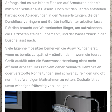
Anfangs sind es nur leichte Flecken auf Armaturen oder ein
milchiger Schleier auf Gläsern. Doch mit den Jahren entstehen
hartnäckige Ablagerungen in den Wasserleitungen, die den
Durchfluss verringern und Geräte ineffizienter arbeiten lassen.
Plötzlich braucht der Wasserkocher länger, um aufzukochen,
die Heizkosten steigen unbemerkt, und der Wasserdruck in der
Dusche lässt nach.
Viele Eigenheimbesitzer bemerken die Auswirkungen erst,
wenn es bereits zu spät ist – nämlich dann, wenn ein teures
Gerät ausfällt oder die Warmwasserbereitung nicht mehr
effizient arbeitet. Das Problem dabei: Verkalkte Heizspiralen
oder verstopfte Rohrleitungen sind schwer zu reinigen und oft
nur mit aufwendigen Maßnahmen zu retten. Deshalb ist es
umso wichtiger, frühzeitig vorzubeugen.