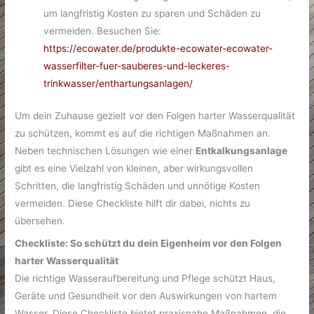
um langfristig Kosten zu sparen und Schäden zu
vermeiden. Besuchen Sie:
https://ecowater.de/produkte-ecowater-ecowater-
wasserfilter-fuer-sauberes-und-leckeres-
trinkwasser/enthartungsanlagen/
Um dein Zuhause gezielt vor den Folgen harter Wasserqualität
zu schützen, kommt es auf die richtigen Maßnahmen an.
Neben technischen Lösungen wie einer
Entkalkungsanlage
gibt es eine Vielzahl von kleinen, aber wirkungsvollen
Schritten, die langfristig Schäden und unnötige Kosten
vermeiden. Diese Checkliste hilft dir dabei, nichts zu
übersehen.
Checkliste: So schützt du dein Eigenheim vor den Folgen
harter Wasserqualität
Die richtige Wasseraufbereitung und Pflege schützt Haus,
Geräte und Gesundheit vor den Auswirkungen von hartem
Wasser. Diese Checkliste bietet praxisnahe Maßnahmen, die