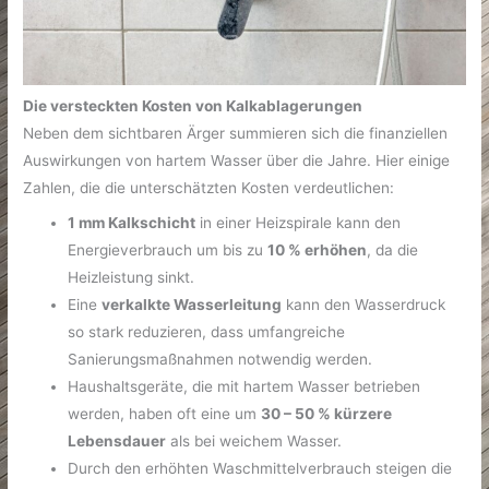
Die versteckten Kosten von Kalkablagerungen
Neben dem sichtbaren Ärger summieren sich die finanziellen
Auswirkungen von hartem Wasser über die Jahre. Hier einige
Zahlen, die die unterschätzten Kosten verdeutlichen:
1 mm Kalkschicht
in einer Heizspirale kann den
Energieverbrauch um bis zu
10 % erhöhen
, da die
Heizleistung sinkt.
Eine
verkalkte Wasserleitung
kann den Wasserdruck
so stark reduzieren, dass umfangreiche
Sanierungsmaßnahmen notwendig werden.
Haushaltsgeräte, die mit hartem Wasser betrieben
werden, haben oft eine um
30 – 50 % kürzere
Lebensdauer
als bei weichem Wasser.
Durch den erhöhten Waschmittelverbrauch steigen die