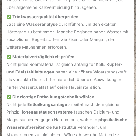
über allgemeine Kalkvermeidung hinausgehen.
Trinkwasserqualität überprüfen
Lass eine
Wasseranalyse
durchführen, um den exakten
Härtegrad zu bestimmen. Manche Regionen haben Wasser mit
zusätzlichen Begleitstoffen wie Eisen oder Mangan, die
weitere Maßnahmen erfordern.
Materialverträglichkeit prüfen
Nicht jedes Rohrmaterial ist gleich anfällig für Kalk.
Kupfer-
und Edelstahlleitungen
haben eine höhere Widerstandskraft
als verzinkte Rohre. Informiere dich über die Auswirkungen
harter Wasserqualität auf deine Hausinstallation.
Die richtige Entkalkungstechnik wählen
Nicht jede
Entkalkungsanlage
arbeitet nach dem gleichen
Prinzip.
Ionenaustauschsysteme
tauschen Calcium- und
Magnesiumionen gegen Natrium aus, während
physikalische
Wasseraufbereiter
die Kalkstruktur verändern, um
Ablagerungen zu minimieren. Wäge ab, welche Methode zu