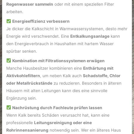
Regenwasser sammeln
oder mit einem speziellen Filter
arbeiten.
Energieeffizienz verbessern
Je dicker die Kalkschicht in Warmwassersystemen, desto mehr
Energie wird verschwendet. Eine
Entkalkungsanlage
kann
den Energieverbrauch in Haushalten mit hartem Wasser
spürbar senken.
Kombination mit Filtrationssystemen erwägen
Manche Hausbesitzer kombinieren eine
Enthärtung mit
Aktivkohlefiltern
, um neben Kalk auch
Schadstoffe, Chlor
oder Metallrückstände
zu reduzieren. Besonders in älteren
Häusern mit alten Leitungen kann dies eine sinnvolle
Ergänzung sein.
Nachrüstung durch Fachleute prüfen lassen
Wenn Kalk bereits Schäden verursacht hat, kann eine
professionelle
Leitungsreinigung oder eine
Rohrinnensanierung
notwendig sein. Wer ein älteres Haus