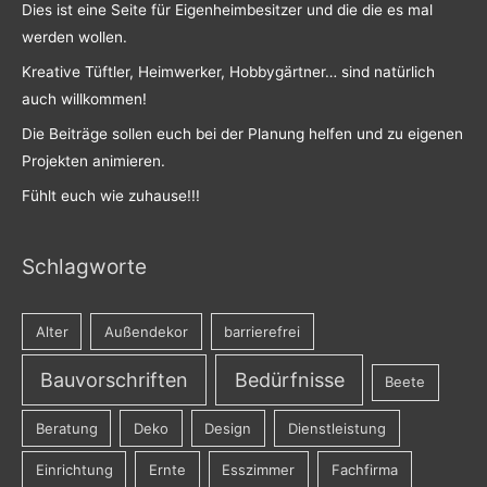
Dies ist eine Seite für Eigenheimbesitzer und die die es mal
werden wollen.
Kreative Tüftler, Heimwerker, Hobbygärtner… sind natürlich
auch willkommen!
Die Beiträge sollen euch bei der Planung helfen und zu eigenen
Projekten animieren.
Fühlt euch wie zuhause!!!
Schlagworte
Alter
Außendekor
barrierefrei
Bauvorschriften
Bedürfnisse
Beete
Beratung
Deko
Design
Dienstleistung
Einrichtung
Ernte
Esszimmer
Fachfirma