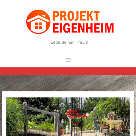
Zum
Inhalt
springen
Lebe deinen Traum!
Hauptmenü