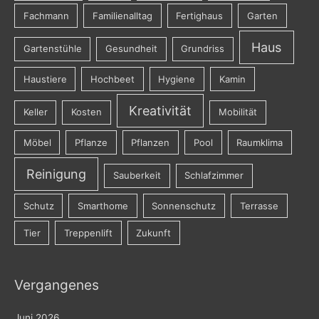
Fachmann
Familienalltag
Fertighaus
Garten
Haus
Gartenstühle
Gesundheit
Grundriss
Haustiere
Hochbeet
Hygiene
Kamin
Kreativität
Keller
Kosten
Mobilität
Möbel
Pflanze
Pflanzen
Pool
Raumklima
Reinigung
Sauberkeit
Schlafzimmer
Schutz
Smarthome
Sonnenschutz
Terrasse
Tier
Treppenlift
Zukunft
Vergangenes
Juni 2026