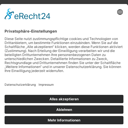
Planung ist das „A“ und „O“
Datenschutz
Impressum
Copyright © 2026
Projekt Eigenheim
| Powered by
Astra
WordPress-Theme