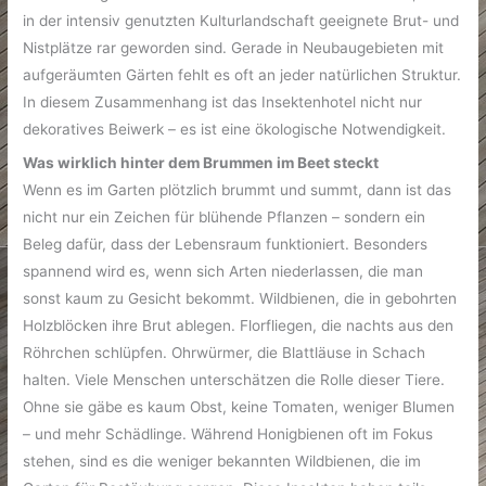
in der intensiv genutzten Kulturlandschaft geeignete Brut- und
Nistplätze rar geworden sind. Gerade in Neubaugebieten mit
aufgeräumten Gärten fehlt es oft an jeder natürlichen Struktur.
In diesem Zusammenhang ist das Insektenhotel nicht nur
dekoratives Beiwerk – es ist eine ökologische Notwendigkeit.
Was wirklich hinter dem Brummen im Beet steckt
Wenn es im Garten plötzlich brummt und summt, dann ist das
nicht nur ein Zeichen für blühende Pflanzen – sondern ein
Beleg dafür, dass der Lebensraum funktioniert. Besonders
spannend wird es, wenn sich Arten niederlassen, die man
sonst kaum zu Gesicht bekommt. Wildbienen, die in gebohrten
Holzblöcken ihre Brut ablegen. Florfliegen, die nachts aus den
Röhrchen schlüpfen. Ohrwürmer, die Blattläuse in Schach
halten. Viele Menschen unterschätzen die Rolle dieser Tiere.
Ohne sie gäbe es kaum Obst, keine Tomaten, weniger Blumen
– und mehr Schädlinge. Während Honigbienen oft im Fokus
stehen, sind es die weniger bekannten Wildbienen, die im