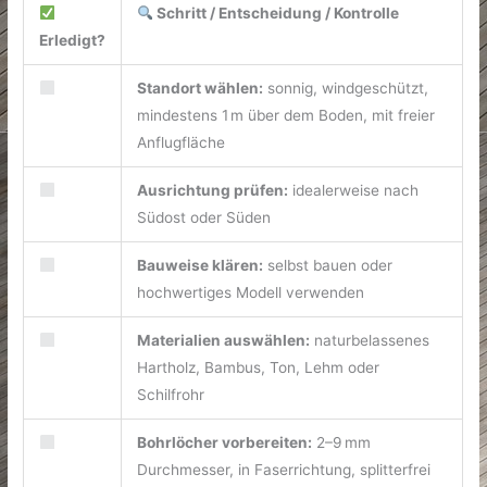
Schritt / Entscheidung / Kontrolle
Erledigt?
Standort wählen:
sonnig, windgeschützt,
mindestens 1 m über dem Boden, mit freier
Anflugfläche
Ausrichtung prüfen:
idealerweise nach
Südost oder Süden
Bauweise klären:
selbst bauen oder
hochwertiges Modell verwenden
Materialien auswählen:
naturbelassenes
Hartholz, Bambus, Ton, Lehm oder
Schilfrohr
Bohrlöcher vorbereiten:
2–9 mm
Durchmesser, in Faserrichtung, splitterfrei