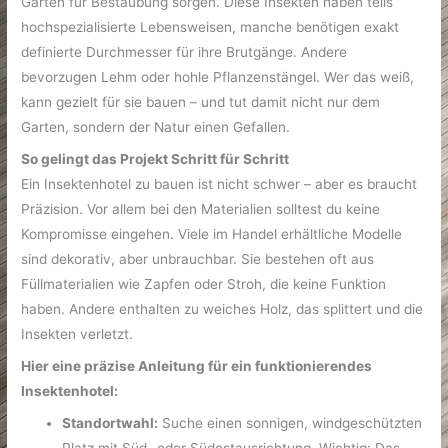
Garten für Bestäubung sorgen. Diese Insekten haben teils
hochspezialisierte Lebensweisen, manche benötigen exakt
definierte Durchmesser für ihre Brutgänge. Andere
bevorzugen Lehm oder hohle Pflanzenstängel. Wer das weiß,
kann gezielt für sie bauen – und tut damit nicht nur dem
Garten, sondern der Natur einen Gefallen.
So gelingt das Projekt Schritt für Schritt
Ein Insektenhotel zu bauen ist nicht schwer – aber es braucht
Präzision. Vor allem bei den Materialien solltest du keine
Kompromisse eingehen. Viele im Handel erhältliche Modelle
sind dekorativ, aber unbrauchbar. Sie bestehen oft aus
Füllmaterialien wie Zapfen oder Stroh, die keine Funktion
haben. Andere enthalten zu weiches Holz, das splittert und die
Insekten verletzt.
Hier eine präzise Anleitung für ein funktionierendes
Insektenhotel:
Standortwahl:
Suche einen sonnigen, windgeschützten
Platz mit Süd- oder Südostausrichtung. Wichtig: Das