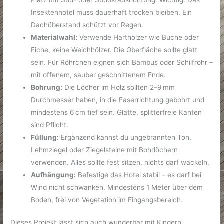
Insektenhotel muss dauerhaft trocken bleiben. Ein
Dachüberstand schützt vor Regen.
Materialwahl:
Verwende Harthölzer wie Buche oder
Eiche, keine Weichhölzer. Die Oberfläche sollte glatt
sein. Für Röhrchen eignen sich Bambus oder Schilfrohr –
mit offenem, sauber geschnittenem Ende.
Bohrung:
Die Löcher im Holz sollten 2–9 mm
Durchmesser haben, in die Faserrichtung gebohrt und
mindestens 6 cm tief sein. Glatte, splitterfreie Kanten
sind Pflicht.
Füllung:
Ergänzend kannst du ungebrannten Ton,
Lehmziegel oder Ziegelsteine mit Bohrlöchern
verwenden. Alles sollte fest sitzen, nichts darf wackeln.
Aufhängung:
Befestige das Hotel stabil – es darf bei
Wind nicht schwanken. Mindestens 1 Meter über dem
Boden, frei von Vegetation im Eingangsbereich.
Dieses Projekt lässt sich auch wunderbar mit Kindern