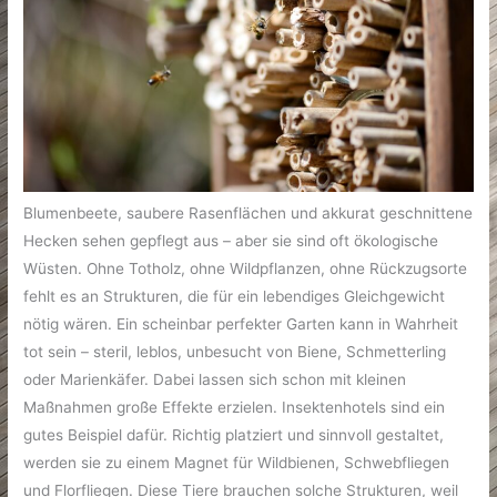
Blumenbeete, saubere Rasenflächen und akkurat geschnittene
Hecken sehen gepflegt aus – aber sie sind oft ökologische
Wüsten. Ohne Totholz, ohne Wildpflanzen, ohne Rückzugsorte
fehlt es an Strukturen, die für ein lebendiges Gleichgewicht
nötig wären. Ein scheinbar perfekter Garten kann in Wahrheit
tot sein – steril, leblos, unbesucht von Biene, Schmetterling
oder Marienkäfer. Dabei lassen sich schon mit kleinen
Maßnahmen große Effekte erzielen. Insektenhotels sind ein
gutes Beispiel dafür. Richtig platziert und sinnvoll gestaltet,
werden sie zu einem Magnet für Wildbienen, Schwebfliegen
und Florfliegen. Diese Tiere brauchen solche Strukturen, weil