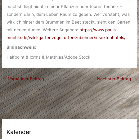
machst, liegt nicht in mehr Pflanzen oder teurer Technik –
sondern darin, dem Leben Raum zu geben. Wer versteht, was
wirklich hinter dem Brummen im Beet steckt, sieht den Garten
mit neuen Augen. Weitere Angaben:
https://www.pauls-
muehle.de/wild-gartenvogelfutter-zubehoer/insektenhotels/
Bildnachweis:
Halfpoint & lcrms & Matthias/Adobe Stock
←
Vorheriger Beitrag
Nächster Beitrag
→
Kalender