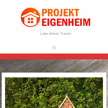
Zum
Inhalt
springen
Lebe deinen Traum!
Hauptmenü