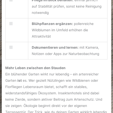
Pflege im Blick behalten:
einmal jährlich
auf Stabilität prüfen, sonst keine Reinigung
notwendig
Blühpflanzen ergänzen:
pollenreiche
Wildblumen im Umfeld erhöhen die
Attraktivität
Dokumentieren und lernen:
mit Kamera,
Notizen oder Apps zur Naturbeobachtung
Mehr Leben zwischen den Stauden
Ein blühender Garten wirkt nur lebendig – ein artenreicher
Garten
ist
es. Wer gezielt Nützlingen wie Wildbienen oder
Florfliegen Lebensraum bietet, schafft ein stabiles,
widerstandsfähiges Ökosystem. Insektenhotels sind dabei
keine Zierde, sondern aktiver Beitrag zum Artenschutz. Und
sie zeigen: Ökologie beginnt direkt vor der eigenen
Terrassentür. Der Trick, wie du deinen Garten wirklich lebendig