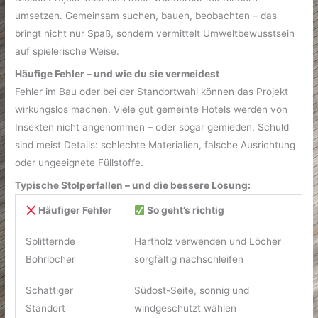
umsetzen. Gemeinsam suchen, bauen, beobachten – das
bringt nicht nur Spaß, sondern vermittelt Umweltbewusstsein
auf spielerische Weise.
Häufige Fehler – und wie du sie vermeidest
Fehler im Bau oder bei der Standortwahl können das Projekt
wirkungslos machen. Viele gut gemeinte Hotels werden von
Insekten nicht angenommen – oder sogar gemieden. Schuld
sind meist Details: schlechte Materialien, falsche Ausrichtung
oder ungeeignete Füllstoffe.
Typische Stolperfallen – und die bessere Lösung:
Häufiger Fehler
So geht’s richtig
Splitternde
Hartholz verwenden und Löcher
Bohrlöcher
sorgfältig nachschleifen
Schattiger
Südost-Seite, sonnig und
Standort
windgeschützt wählen