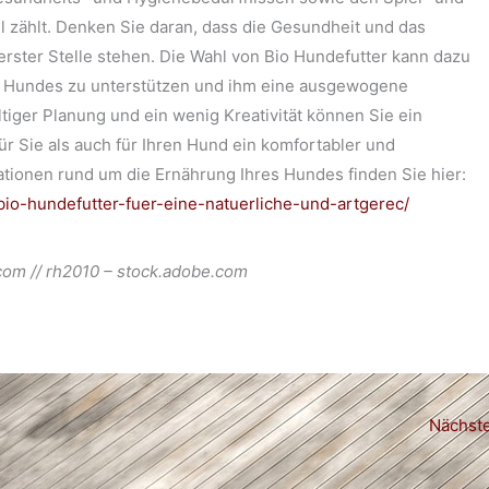
l zählt. Denken Sie daran, dass die Gesundheit und das
rster Stelle stehen. Die Wahl von Bio Hundefutter kann dazu
es Hundes zu unterstützen und ihm eine ausgewogene
ltiger Planung und ein wenig Kreativität können Sie ein
r Sie als auch für Ihren Hund ein komfortabler und
mationen rund um die Ernährung Ihres Hundes finden Sie hier:
bio-hundefutter-fuer-eine-natuerliche-und-artgerec/
com // rh2010 – stock.adobe.com
Nächste