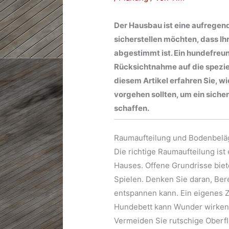
Der Hausbau ist eine aufrege
sicherstellen möchten, dass Ih
abgestimmt ist. Ein hundefreun
Rücksichtnahme auf die speziell
diesem Artikel erfahren Sie, w
vorgehen sollten, um ein siche
schaffen.
Raumaufteilung und Bodenbelä
Die richtige Raumaufteilung is
Hauses. Offene Grundrisse bie
Spielen. Denken Sie daran, Ber
entspannen kann. Ein eigenes
Hundebett kann Wunder wirken.
Vermeiden Sie rutschige Oberfl