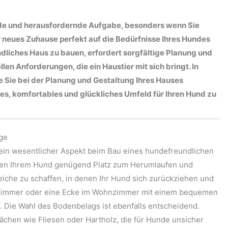
nde und herausfordernde Aufgabe, besonders wenn Sie
r neues Zuhause perfekt auf die Bedürfnisse Ihres Hundes
dliches Haus zu bauen, erfordert sorgfältige Planung und
en Anforderungen, die ein Haustier mit sich bringt. In
ie Sie bei der Planung und Gestaltung Ihres Hauses
res, komfortables und glückliches Umfeld für Ihren Hund zu
ge
t ein wesentlicher Aspekt beim Bau eines hundefreundlichen
ten Ihrem Hund genügend Platz zum Herumlaufen und
eiche zu schaffen, in denen Ihr Hund sich zurückziehen und
 Zimmer oder eine Ecke im Wohnzimmer mit einem bequemen
 Die Wahl des Bodenbelags ist ebenfalls entscheidend.
ächen wie Fliesen oder Hartholz, die für Hunde unsicher