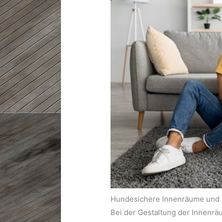
Hundesichere Innenräume und
Bei der Gestaltung der Innenrä