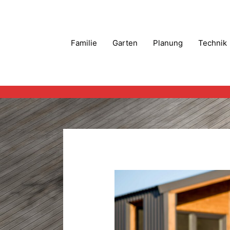
Zum
Inhalt
springen
Familie
Garten
Planung
Technik