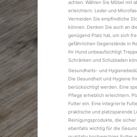
achten. Wählen Sie Möbel mit 
erleichtern. Leder und Microfase
Vermeiden Sie empfindliche Sto
können. Denken Sie auch an die 
genügend Platz hat, um sich fre
gefährlichen Gegenstände in Re
Ihr Hund unbeaufsichtigt Trepp
Schränken und Schubladen könn
Gesundheits- und Hygienebedü
Die Gesundheit und Hygiene Ihr
berücksichtigt werden. Eine sp
Pflege erheblich erleichtern. 
Futter ein. Eine integrierte Fu
praktische und platzsparende 
Reinigungsprodukte, die sicher f
ebenfalls wichtig für die Gesun
qualitativ hochwertiges Futter 