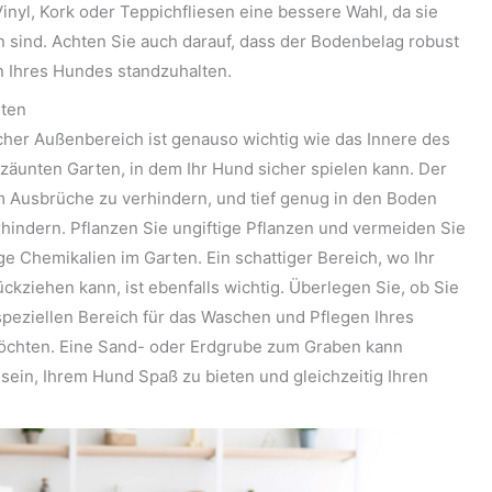
inyl, Kork oder Teppichfliesen eine bessere Wahl, da sie
en sind. Achten Sie auch darauf, dass der Bodenbelag robust
en Ihres Hundes standzuhalten.
rten
cher Außenbereich ist genauso wichtig wie das Innere des
zäunten Garten, in dem Ihr Hund sicher spielen kann. Der
m Ausbrüche zu verhindern, und tief genug in den Boden
hindern. Pflanzen Sie ungiftige Pflanzen und vermeiden Sie
e Chemikalien im Garten. Ein schattiger Bereich, wo Ihr
kziehen kann, ist ebenfalls wichtig. Überlegen Sie, ob Sie
peziellen Bereich für das Waschen und Pflegen Ihres
öchten. Eine Sand- oder Erdgrube zum Graben kann
 sein, Ihrem Hund Spaß zu bieten und gleichzeitig Ihren