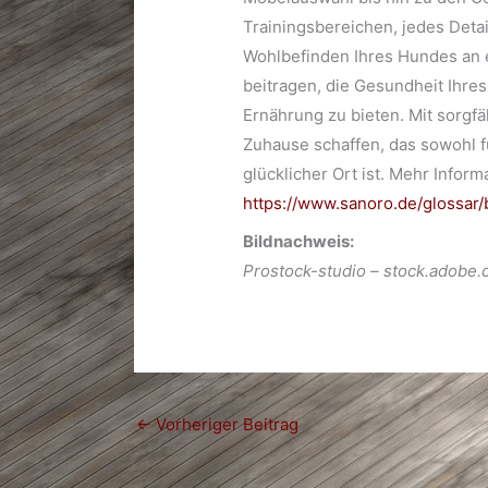
Trainingsbereichen, jedes Detai
Wohlbefinden Ihres Hundes an e
beitragen, die Gesundheit Ihr
Ernährung zu bieten. Mit sorgfä
Zuhause schaffen, das sowohl fü
glücklicher Ort ist. Mehr Infor
https://www.sanoro.de/glossar/
Bildnachweis:
Prostock-studio – stock.adobe.
←
Vorheriger Beitrag