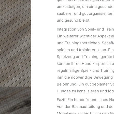
umzusteigen, um eine gesunde
sauberer und gut organisierter 
und gesund bleibt.
Integration von Spiel- und Trai
Ein weiterer wichtiger Aspekt e
und Trainingsbereichen. Schaff
spielen und trainieren kann. E
Spielzeug und Trainingsgeräte i
können Ihren Hund körperlich un
regelmäßige Spiel- und Trainin
ihm die notwendige Bewegung zu
Belohnung. Ein gut geplanter Spi
Hundes zu kanalisieren und för
Fazit: Ein hundefreundliches H
Von der Raumaufteilung und d
Möbelauswahl bis hin zu den G