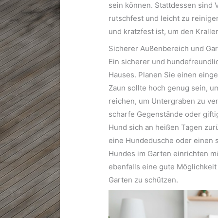
sein können. Stattdessen sind V
rutschfest und leicht zu reinig
und kratzfest ist, um den Krall
Sicherer Außenbereich und Ga
Ein sicherer und hundefreundli
Hauses. Planen Sie einen einge
Zaun sollte hoch genug sein, u
reichen, um Untergraben zu ver
scharfe Gegenstände oder giftig
Hund sich an heißen Tagen zurüc
eine Hundedusche oder einen s
Hundes im Garten einrichten m
ebenfalls eine gute Möglichkeit
Garten zu schützen.