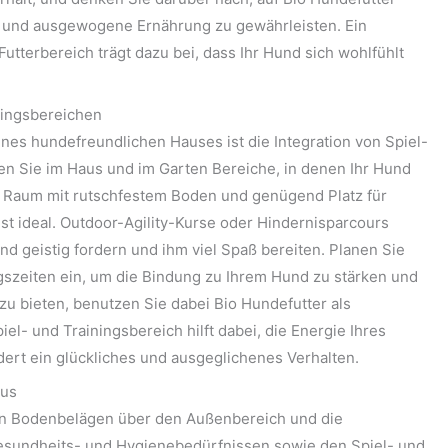
 und ausgewogene Ernährung zu gewährleisten. Ein
Futterbereich trägt dazu bei, dass Ihr Hund sich wohlfühlt
ningsbereichen
ines hundefreundlichen Hauses ist die Integration von Spiel-
en Sie im Haus und im Garten Bereiche, in denen Ihr Hund
in Raum mit rutschfestem Boden und genügend Platz für
st ideal. Outdoor-Agility-Kurse oder Hindernisparcours
d geistig fordern und ihm viel Spaß bereiten. Planen Sie
gszeiten ein, um die Bindung zu Ihrem Hund zu stärken und
 bieten, benutzen Sie dabei Bio Hundefutter als
el- und Trainingsbereich hilft dabei, die Energie Ihres
dert ein glückliches und ausgeglichenes Verhalten.
aus
en Bodenbelägen über den Außenbereich und die
esundheits- und Hygienebedürfnissen sowie den Spiel- und